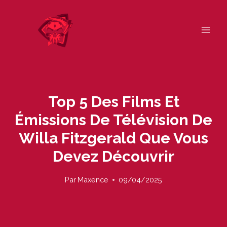
Skip
to
content
Top 5 Des Films Et
Émissions De Télévision De
Willa Fitzgerald Que Vous
Devez Découvrir
Par
Maxence
09/04/2025