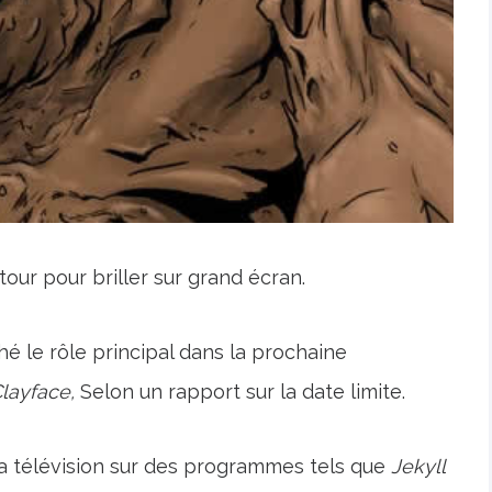
ur pour briller sur grand écran.
hé le rôle principal dans la prochaine
layface,
Selon un rapport sur la date limite.
la télévision sur des programmes tels que
Jekyll