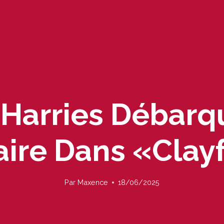
Harries Débarq
laire Dans «Clay
Par
Maxence
18/06/2025