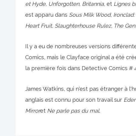
et Hyde, Unforgotten, Britannia,
et
Lignes b
est apparu dans
Sous Milk Wood, Ironclad: 
Heart Fruit, Slaughterhouse Rulez, The Gent
Il y a eu de nombreuses versions différente
Comics, mais le Clayface original a été cr
la première fois dans Detective Comics # 4
James Watkins, qui n'est pas étranger à l'hor
anglais est connu pour son travail sur
Eden
Mirror
et
Ne parle pas du mal
.