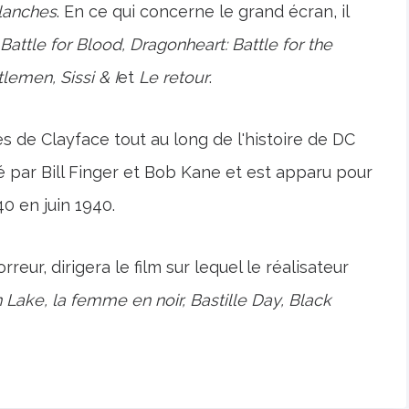
lanches
. En ce qui concerne le grand écran, il
Battle for Blood, Dragonheart: Battle for the
lemen, Sissi & I
et
Le retour
.
s de Clayface tout au long de l'histoire de DC
éé par Bill Finger et Bob Kane et est apparu pour
0 en juin 1940.
reur, dirigera le film sur lequel le réalisateur
 Lake, la femme en noir, Bastille Day, Black