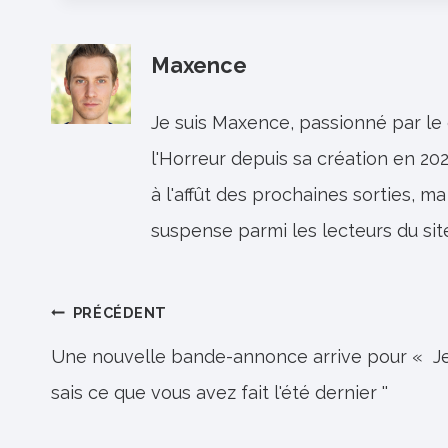
Maxence
Je suis Maxence, passionné par le
l'Horreur depuis sa création en 202
à l'affût des prochaines sorties, ma
suspense parmi les lecteurs du sit
Navigation
PRÉCÉDENT
de
Une nouvelle bande-annonce arrive pour « J
sais ce que vous avez fait l'été dernier ''
l’article