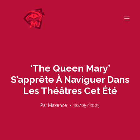
Skip
to
content
‘The Queen Mary’
S’apprête À Naviguer Dans
Les Théâtres Cet Été
Par
Maxence
20/05/2023