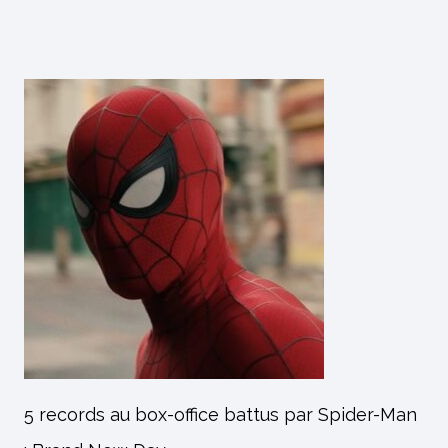
5 records au box-office battus par Spider-Man