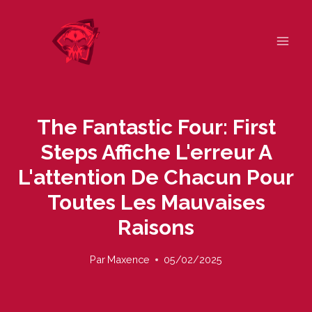
Skip
to
content
The Fantastic Four: First
Steps Affiche L'erreur A
L'attention De Chacun Pour
Toutes Les Mauvaises
Raisons
Par
Maxence
05/02/2025