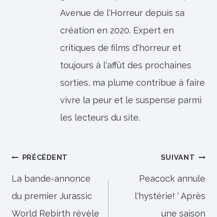
Avenue de l'Horreur depuis sa
création en 2020. Expert en
critiques de films d'horreur et
toujours à l'affût des prochaines
sorties, ma plume contribue à faire
vivre la peur et le suspense parmi
les lecteurs du site.
Navigation
PRÉCÉDENT
SUIVANT
de
La bande-annonce
Peacock annule
du premier Jurassic
l'hystérie! ' Après
l’article
World Rebirth révèle
une saison