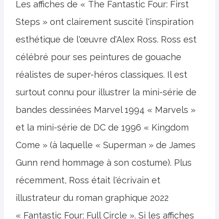
Les affiches de « The Fantastic Four: First
Steps » ont clairement suscité l'inspiration
esthétique de l'œuvre d'Alex Ross. Ross est
célébré pour ses peintures de gouache
réalistes de super-héros classiques. Il est
surtout connu pour illustrer la mini-série de
bandes dessinées Marvel 1994 « Marvels »
et la mini-série de DC de 1996 « Kingdom
Come » (à laquelle « Superman » de James
Gunn rend hommage à son costume). Plus
récemment, Ross était l'écrivain et
illustrateur du roman graphique 2022
« Fantastic Four: Full Circle ». Si les affiches