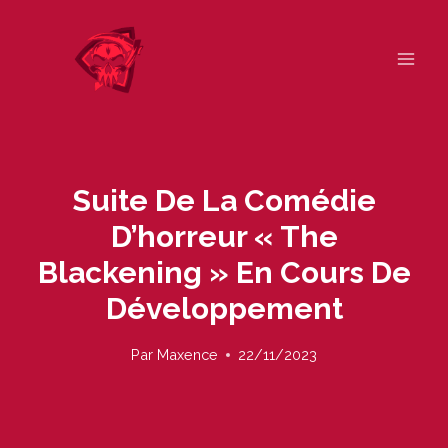
Skip
to
content
Suite De La Comédie
D’horreur « The
Blackening » En Cours De
Développement
Par
Maxence
22/11/2023