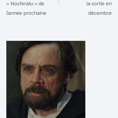
« Nosferatu » de
la sortie en
l’année prochaine
décembre