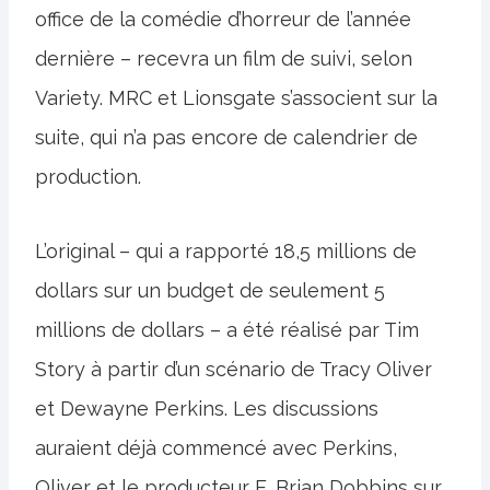
office de la comédie d’horreur de l’année
dernière – recevra un film de suivi, selon
Variety. MRC et Lionsgate s’associent sur la
suite, qui n’a pas encore de calendrier de
production.
L’original – qui a rapporté 18,5 millions de
dollars sur un budget de seulement 5
millions de dollars – a été réalisé par Tim
Story à partir d’un scénario de Tracy Oliver
et Dewayne Perkins. Les discussions
auraient déjà commencé avec Perkins,
Oliver et le producteur E. Brian Dobbins sur