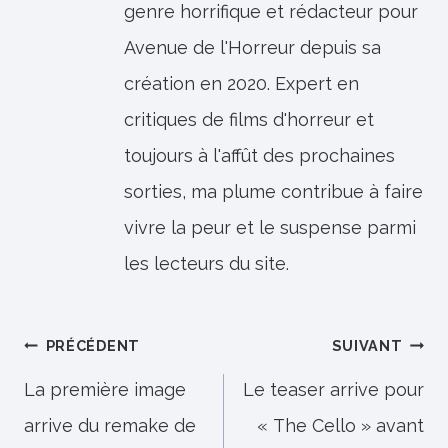
genre horrifique et rédacteur pour
Avenue de l'Horreur depuis sa
création en 2020. Expert en
critiques de films d'horreur et
toujours à l'affût des prochaines
sorties, ma plume contribue à faire
vivre la peur et le suspense parmi
les lecteurs du site.
Navigation
PRÉCÉDENT
SUIVANT
de
La première image
Le teaser arrive pour
arrive du remake de
« The Cello » avant
l’article