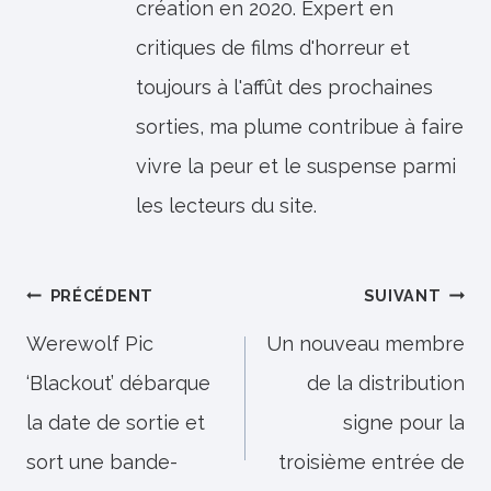
création en 2020. Expert en
critiques de films d'horreur et
toujours à l'affût des prochaines
sorties, ma plume contribue à faire
vivre la peur et le suspense parmi
les lecteurs du site.
Navigation
PRÉCÉDENT
SUIVANT
de
Werewolf Pic
Un nouveau membre
‘Blackout’ débarque
de la distribution
l’article
la date de sortie et
signe pour la
sort une bande-
troisième entrée de