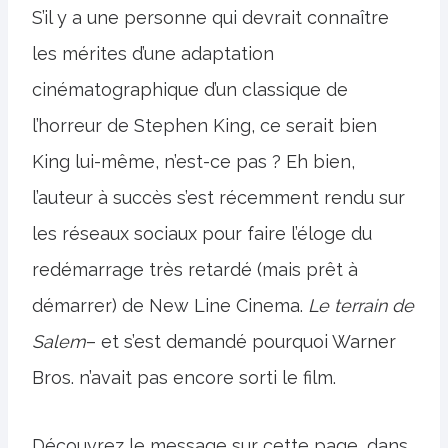
S’il y a une personne qui devrait connaître
les mérites d’une adaptation
cinématographique d’un classique de
l’horreur de Stephen King, ce serait bien
King lui-même, n’est-ce pas ? Eh bien,
l’auteur à succès s’est récemment rendu sur
les réseaux sociaux pour faire l’éloge du
redémarrage très retardé (mais prêt à
démarrer) de New Line Cinema.
Le terrain de
Salem
– et s’est demandé pourquoi Warner
Bros. n’avait pas encore sorti le film.
Découvrez le message sur cette page, dans