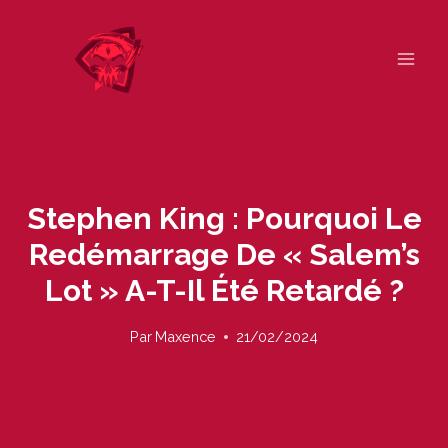
Skip
to
content
Stephen King : Pourquoi Le
Redémarrage De « Salem’s
Lot » A-T-Il Été Retardé ?
Par
Maxence
21/02/2024