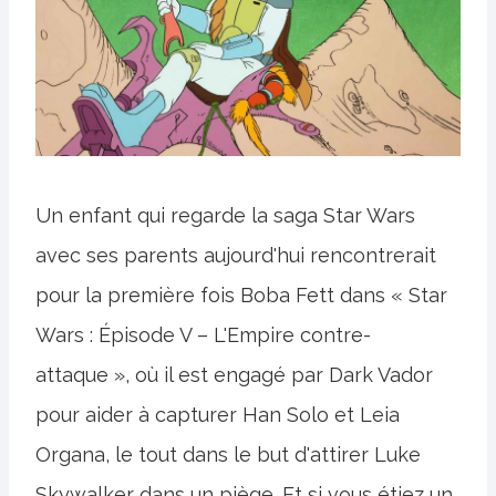
Un enfant qui regarde la saga Star Wars
avec ses parents aujourd'hui rencontrerait
pour la première fois Boba Fett dans « Star
Wars : Épisode V – L'Empire contre-
attaque », où il est engagé par Dark Vador
pour aider à capturer Han Solo et Leia
Organa, le tout dans le but d'attirer Luke
Skywalker dans un piège. Et si vous étiez un