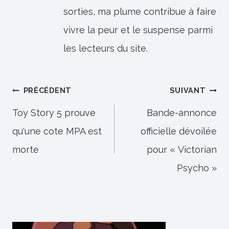
sorties, ma plume contribue à faire
vivre la peur et le suspense parmi
les lecteurs du site.
Navigation
PRÉCÉDENT
SUIVANT
de
Toy Story 5 prouve
Bande-annonce
qu'une cote MPA est
officielle dévoilée
l’article
morte
pour « Victorian
Psycho »