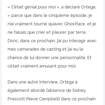
« C’était génial pour moi », a déclaré Ortega,
« parce que dans le cinquième épisode, je
n’ai vraiment tourné qu’avec Ghostface, et je
ne faisais que crier et pleurer par terre.
Donc, dans ce prochain, j’ai pu interagir avec
mes camarades de casting et j’ai eu la
chance de lui donner une personnalité. Et
c’était vraiment amusant pour moi.
Dans une autre interview, Ortega a
également abordé l’absence de Sidney
Prescott (Neve Campbell) dans ce prochain