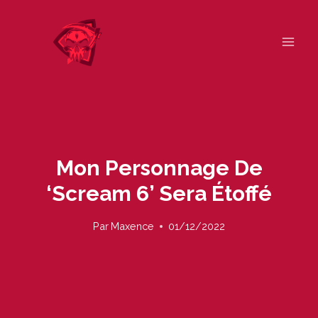
Skip
to
content
Mon Personnage De
‘Scream 6’ Sera Étoffé
Par
Maxence
01/12/2022