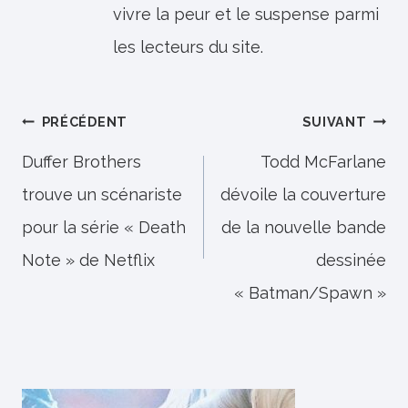
vivre la peur et le suspense parmi
les lecteurs du site.
Navigation
PRÉCÉDENT
SUIVANT
de
Duffer Brothers
Todd McFarlane
trouve un scénariste
dévoile la couverture
l’article
pour la série « Death
de la nouvelle bande
Note » de Netflix
dessinée
« Batman/Spawn »