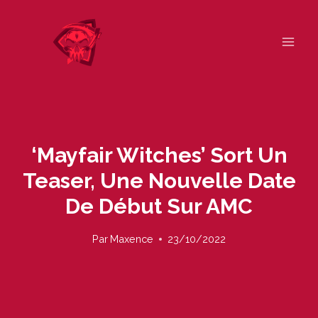
Skip
to
content
‘Mayfair Witches’ Sort Un
Teaser, Une Nouvelle Date
De Début Sur AMC
Par
Maxence
23/10/2022