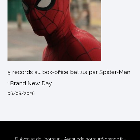
5 records au box-office battus par Spider-Man
: Brand New Day
06/08/2026
© Avenue de l'horreur - Avenuedelhorreur@orange.fr -