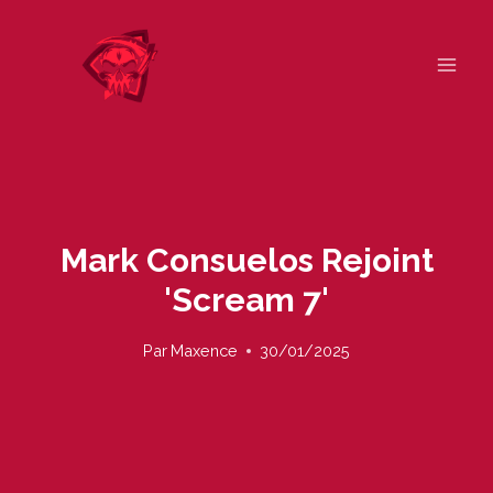
Skip
to
content
Mark Consuelos Rejoint
'Scream 7'
Par
Maxence
30/01/2025