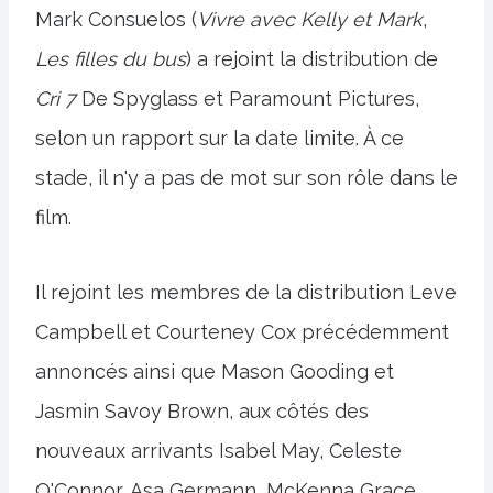
Mark Consuelos (
Vivre avec Kelly et Mark
,
Les filles du bus
) a rejoint la distribution de
Cri 7
De Spyglass
et Paramount Pictures,
selon un rapport sur la date limite. À ce
stade, il n'y a pas de mot sur son rôle dans le
film.
Il rejoint les membres de la distribution Leve
Campbell et Courteney Cox précédemment
annoncés ainsi que Mason Gooding et
Jasmin Savoy Brown, aux côtés des
nouveaux arrivants Isabel May, Celeste
O'Connor, Asa Germann, McKenna Grace,