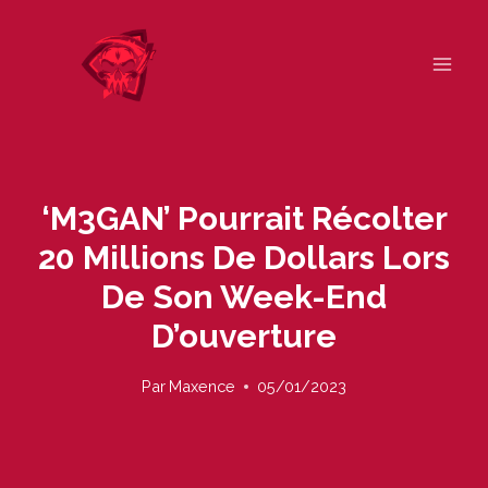
Skip
to
content
‘M3GAN’ Pourrait Récolter
20 Millions De Dollars Lors
De Son Week-End
D’ouverture
Par
Maxence
05/01/2023