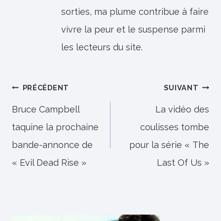
sorties, ma plume contribue à faire
vivre la peur et le suspense parmi
les lecteurs du site.
Navigation
PRÉCÉDENT
SUIVANT
de
Bruce Campbell
La vidéo des
taquine la prochaine
coulisses tombe
l’article
bande-annonce de
pour la série « The
« Evil Dead Rise »
Last Of Us »