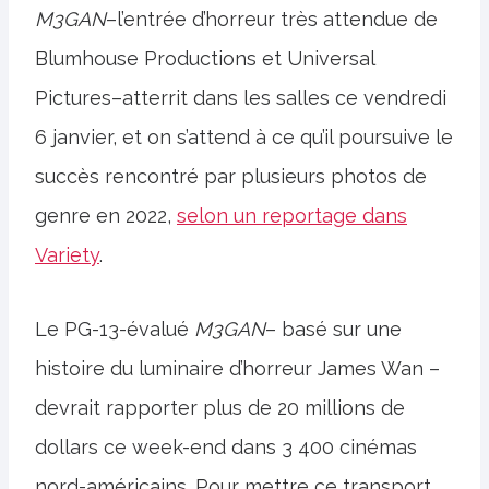
M3GAN
–l’entrée d’horreur très attendue de
Blumhouse Productions et Universal
Pictures–atterrit dans les salles ce vendredi
6 janvier, et on s’attend à ce qu’il poursuive le
succès rencontré par plusieurs photos de
genre en 2022,
selon un reportage dans
Variety
.
Le PG-13-évalué
M3GAN
– basé sur une
histoire du luminaire d’horreur James Wan –
devrait rapporter plus de 20 millions de
dollars ce week-end dans 3 400 cinémas
nord-américains. Pour mettre ce transport