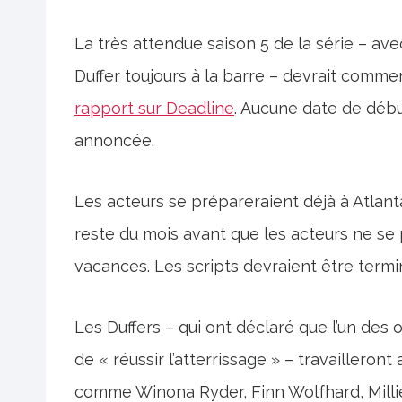
La très attendue saison 5 de la série – av
Duffer toujours à la barre – devrait commen
rapport sur Deadline
. Aucune date de débu
annoncée.
Les acteurs se prépareraient déjà à Atlant
reste du mois avant que les acteurs ne se
vacances. Les scripts devraient être term
Les Duffers – qui ont déclaré que l’un des 
de « réussir l’atterrissage » – travailleront
comme Winona Ryder, Finn Wolfhard, Mill