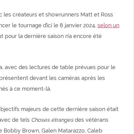
ec les créateurs et showrunners Matt et Ross
cer le tournage d’ici le 8 janvier 2024.
selon un
t pour la dernière saison n’a encore été
a, avec des lectures de table prévues pour le
 présentent devant les caméras après les
inés à ce moment-là.
objectifs majeurs de cette dernière saison était
 avec de tels
Choses étranges
des vétérans
ie Bobby Brown, Galen Matarazzo, Caleb