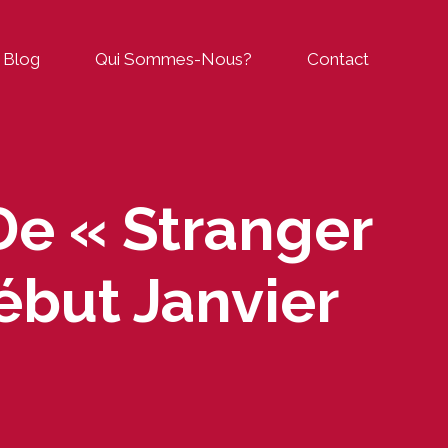
Blog
Qui Sommes-Nous?
Contact
De « Stranger
ébut Janvier