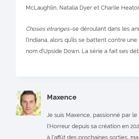
McLaughlin, Natalia Dyer et Charlie Heato
Choses étranges–
se déroulant dans les an
l’Indiana, alors qu’ils se battent contre u
nom d’Upside Down. La série a fait ses déb
Maxence
Je suis Maxence, passionné par le
l'Horreur depuis sa création en 202
à l'affût des prochaines sorties, ma