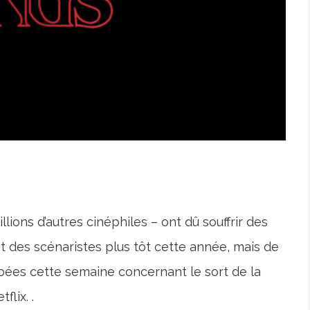
llions d’autres cinéphiles – ont dû souffrir des
et des scénaristes plus tôt cette année, mais de
mbées cette semaine concernant le sort de la
flix. .