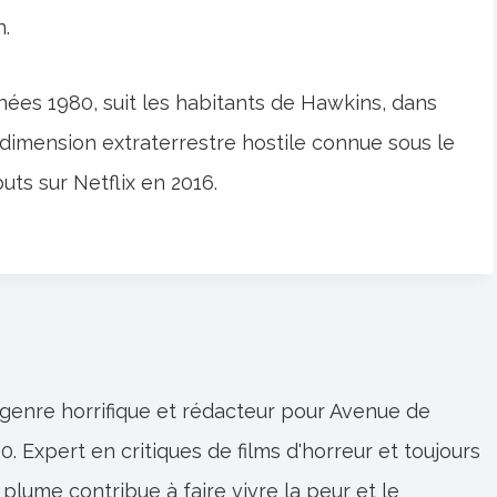
n.
nées 1980, suit les habitants de Hawkins, dans
ne dimension extraterrestre hostile connue sous le
uts sur Netflix en 2016.
 genre horrifique et rédacteur pour Avenue de
0. Expert en critiques de films d'horreur et toujours
 plume contribue à faire vivre la peur et le