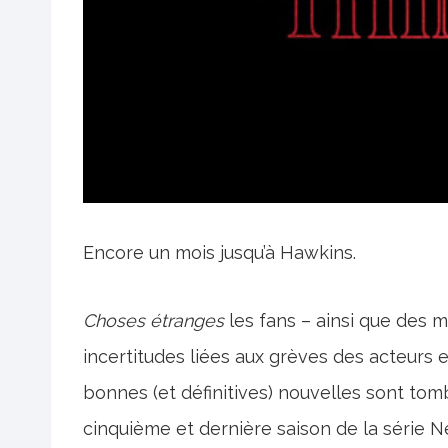
Encore un mois jusqu’à Hawkins.
Choses étranges
les fans – ainsi que des mi
incertitudes liées aux grèves des acteurs 
bonnes (et définitives) nouvelles sont to
cinquième et dernière saison de la série Net