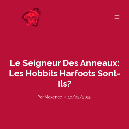
Skip
to
content
Le Seigneur Des Anneaux:
Les Hobbits Harfoots Sont-
Ils?
Par
Maxence
10/02/2025