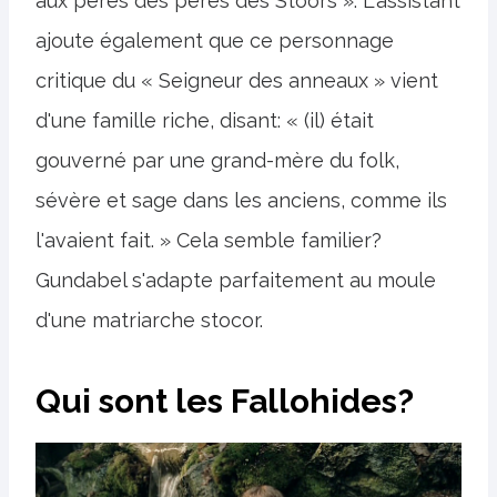
aux pères des pères des Stoors ». L'assistant
ajoute également que ce personnage
critique du « Seigneur des anneaux » vient
d'une famille riche, disant: « (il) était
gouverné par une grand-mère du folk,
sévère et sage dans les anciens, comme ils
l'avaient fait. » Cela semble familier?
Gundabel s'adapte parfaitement au moule
d'une matriarche stocor.
Qui sont les Fallohides?