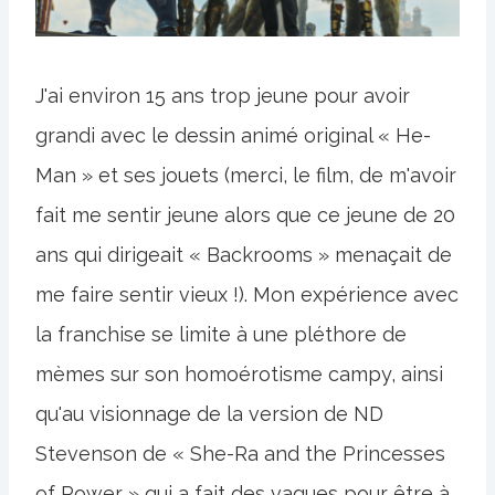
J'ai environ 15 ans trop jeune pour avoir
grandi avec le dessin animé original « He-
Man » et ses jouets (merci, le film, de m'avoir
fait me sentir jeune alors que ce jeune de 20
ans qui dirigeait « Backrooms » menaçait de
me faire sentir vieux !). Mon expérience avec
la franchise se limite à une pléthore de
mèmes sur son homoérotisme campy, ainsi
qu'au visionnage de la version de ND
Stevenson de « She-Ra and the Princesses
of Power » qui a fait des vagues pour être à