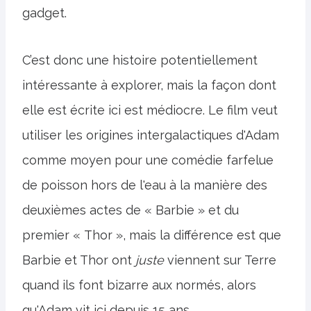
gadget.
C’est donc une histoire potentiellement
intéressante à explorer, mais la façon dont
elle est écrite ici est médiocre. Le film veut
utiliser les origines intergalactiques d'Adam
comme moyen pour une comédie farfelue
de poisson hors de l'eau à la manière des
deuxièmes actes de « Barbie » et du
premier « Thor », mais la différence est que
Barbie et Thor ont
juste
viennent sur Terre
quand ils font bizarre aux normés, alors
qu'Adam vit ici depuis 15 ans.