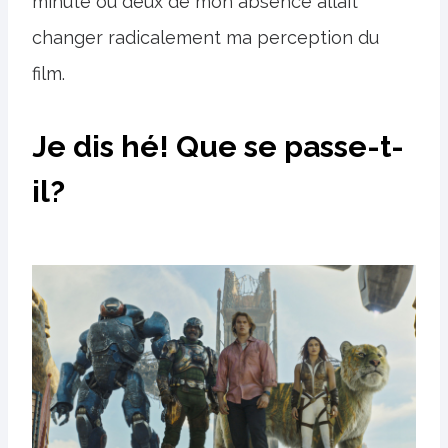
minute ou deux de mon absence allait
changer radicalement ma perception du
film.
Je dis hé! Que se passe-t-
il?