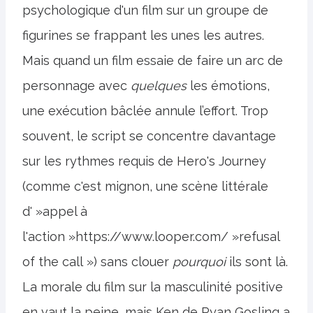
psychologique d'un film sur un groupe de
figurines se frappant les unes les autres.
Mais quand un film essaie de faire un arc de
personnage avec
quelques
les émotions,
une exécution bâclée annule l’effort. Trop
souvent, le script se concentre davantage
sur les rythmes requis de Hero's Journey
(comme c'est mignon, une scène littérale
d' »appel à
l'action »https://www.looper.com/ »refusal
of the call ») sans clouer
pourquoi
ils sont là.
La morale du film sur la masculinité positive
en vaut la peine, mais Ken de Ryan Gosling a