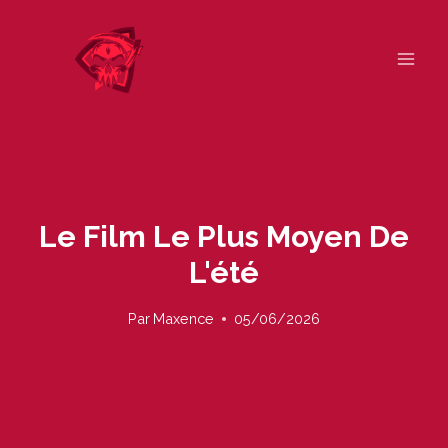
Skip
to
content
Le Film Le Plus Moyen De
L'été
Par
Maxence
05/06/2026