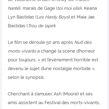
hanté
), marais de Gage (
toi moi elle
), Keana
Lyn Bastidas (
Les Hardy Boys
) et Maia Jae
Bastidas (
Trou de lapin
).
Le film se déroule 50 ans après
Nuit des
morts-vivants
a changé la scène d’horreur
pour toujours, « et l’événement horrible est
devenu le sujet d’une nostalgie morbide »,
selon le synopsis.
Cherchant à s’amuser, Ash (Moore) et ses
amis assistent au Festival des morts-vivants,