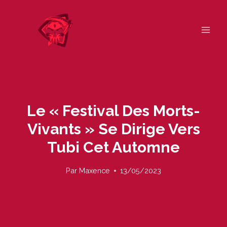
Skip
to
content
Le « Festival Des Morts-
Vivants » Se Dirige Vers
Tubi Cet Automne
Par
Maxence
13/05/2023