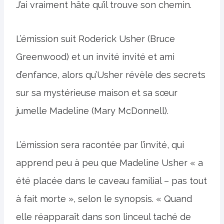
J’ai vraiment hâte qu’il trouve son chemin.
L’émission suit Roderick Usher (Bruce
Greenwood) et un invité invité et ami
d’enfance, alors qu’Usher révèle des secrets
sur sa mystérieuse maison et sa sœur
jumelle Madeline (Mary McDonnell).
L’émission sera racontée par l’invité, qui
apprend peu à peu que Madeline Usher « a
été placée dans le caveau familial – pas tout
à fait morte », selon le synopsis. « Quand
elle réapparaît dans son linceul taché de