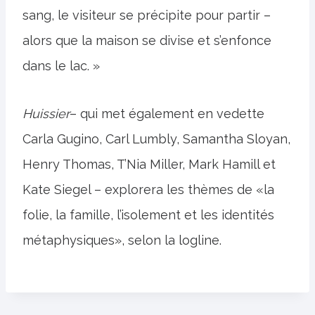
sang, le visiteur se précipite pour partir –
alors que la maison se divise et s’enfonce
dans le lac. »
Huissier
– qui met également en vedette
Carla Gugino, Carl Lumbly, Samantha Sloyan,
Henry Thomas, T’Nia Miller, Mark Hamill et
Kate Siegel – explorera les thèmes de «la
folie, la famille, l’isolement et les identités
métaphysiques», selon la logline.