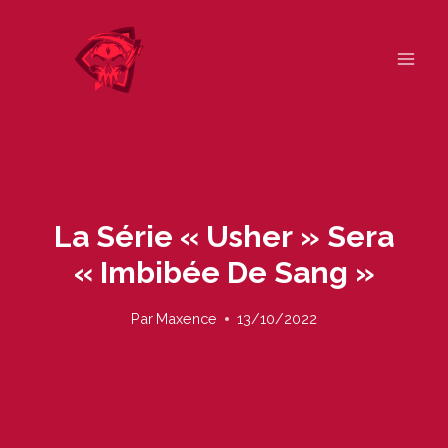
Skip
to
content
La Série « Usher » Sera
« Imbibée De Sang »
Par
Maxence
13/10/2022