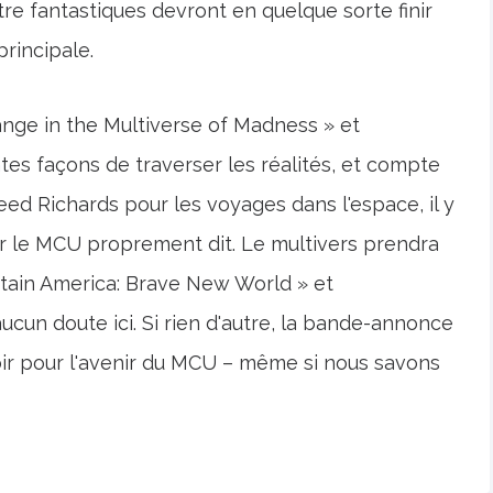
tre fantastiques devront en quelque sorte finir
principale.
nge in the Multiverse of Madness » et
ntes façons de traverser les réalités, et compte
eed Richards pour les voyages dans l'espace, il y
 le MCU proprement dit. Le multivers prendra
tain America: Brave New World » et
aucun doute ici. Si rien d'autre, la bande-annonce
spoir pour l'avenir du MCU – même si nous savons