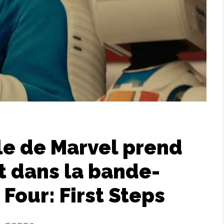
le de Marvel prend
 dans la bande-
Four: First Steps