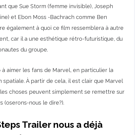
tant que Sue Storm (femme invisible), Joseph
ine) et Ebon Moss -Bachrach comme Ben
e également à quoi ce film ressemblera à autre
nt, car il a une esthétique rétro-futuristique, du
ronautes du groupe.
 aimer les fans de Marvel, en particulier la
spatiale. À partir de cela, il est clair que Marvel
t les choses peuvent simplement se remettre sur
s (oserons-nous le dire?).
Steps Trailer nous a déjà