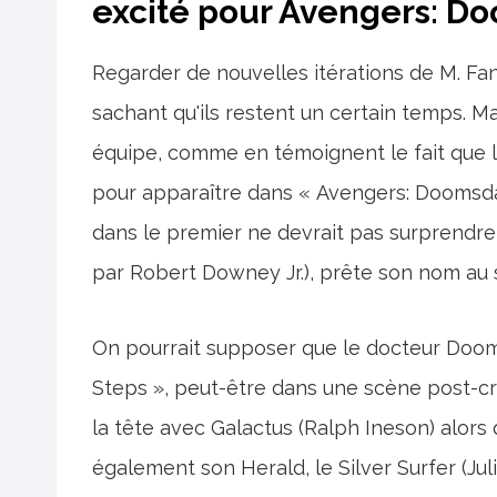
excité pour Avengers: D
Regarder de nouvelles itérations de M. Fant
sachant qu'ils restent un certain temps. Ma
équipe, comme en témoignent le fait que l
pour apparaître dans « Avengers: Doomsday
dans le premier ne devrait pas surprendre,
par Robert Downey Jr.), prête son nom au s
On pourrait supposer que le docteur Doom 
Steps », peut-être dans une scène post-cré
la tête avec Galactus (Ralph Ineson) alors 
également son Herald, le Silver Surfer (Jul