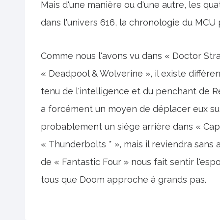
Mais d'une manière ou d'une autre, les qua
dans l'univers 616, la chronologie du MCU 
Comme nous l'avons vu dans « Doctor Stra
« Deadpool & Wolverine », il existe différe
tenu de l'intelligence et du penchant de R
a forcément un moyen de déplacer eux sur
probablement un siège arrière dans « Cap
« Thunderbolts * », mais il reviendra sans 
de « Fantastic Four » nous fait sentir l'e
tous que Doom approche à grands pas.