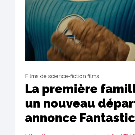
Films de science-fiction films
La première famil
un nouveau départ
annonce Fantastic 