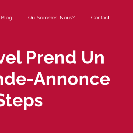
Blog
Qui Sommes-Nous?
Contact
vel Prend Un
ande-Annonce
 Steps