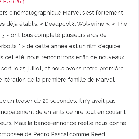
O-FGRP64
vers cinématographique Marvel s'est fortement
s déjà établis. « Deadpool & Wolverine », « The
. 3 » ont tous complété plusieurs arcs de
olts * » de cette année est un film d'équipe
s cet été, nous rencontrons enfin de nouveaux
 sort le 25 juillet, et nous avons notre première
itération de la première famille de Marvel.
vec un teaser de 20 secondes. Il n'y avait pas
principalement de enfants de rire tout en coulant
iseurs. Mais la bande-annonce réelle nous donne
e, composée de Pedro Pascal comme Reed