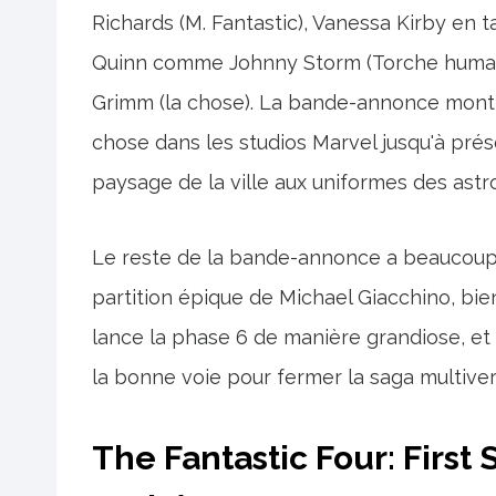
Richards (M. Fantastic), Vanessa Kirby en 
Quinn comme Johnny Storm (Torche huma
Grimm (la chose). La bande-annonce montr
chose dans les studios Marvel jusqu'à prése
paysage de la ville aux uniformes des ast
Le reste de la bande-annonce a beaucoup à
partition épique de Michael Giacchino, bien 
lance la phase 6 de manière grandiose, e
la bonne voie pour fermer la saga multiver
The Fantastic Four: First 