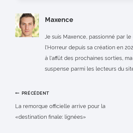
Maxence
Je suis Maxence, passionné par le
l'Horreur depuis sa création en 202
à l'affût des prochaines sorties, ma
suspense parmi les lecteurs du sit
Navigation
PRÉCÉDENT
de
La remorque officielle arrive pour la
«destination finale: lignées»
l’article