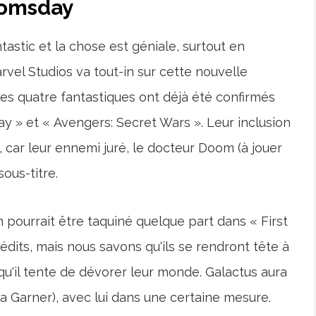
oomsday
astic et la chose est géniale, surtout en
rvel Studios va tout-in sur cette nouvelle
es quatre fantastiques ont déjà été confirmés
 » et « Avengers: Secret Wars ». Leur inclusion
 car leur ennemi juré, le docteur Doom (à jouer
ous-titre.
pourrait être taquiné quelque part dans « First
dits, mais nous savons qu'ils se rendront tête à
qu'il tente de dévorer leur monde. Galactus aura
ia Garner), avec lui dans une certaine mesure.