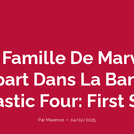
 Famille De Mar
art Dans La B
stic Four: First
Par
Maxence
04/02/2025