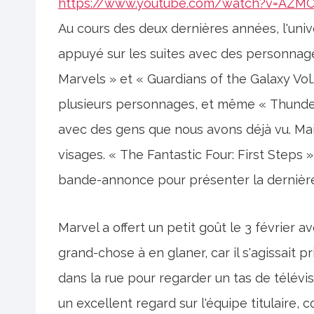
https://www.youtube.com/watch?v=AZM
Au cours des deux dernières années, l'uni
appuyé sur les suites avec des personnage
Marvels » et « Guardians of the Galaxy Vol
plusieurs personnages, et même « Thunderb
avec des gens que nous avons déjà vu. Mai
visages. « The Fantastic Four: First Steps »
bande-annonce pour présenter la dernière 
Marvel a offert un petit goût le 3 février a
grand-chose à en glaner, car il s'agissait 
dans la rue pour regarder un tas de télév
un excellent regard sur l'équipe titulair