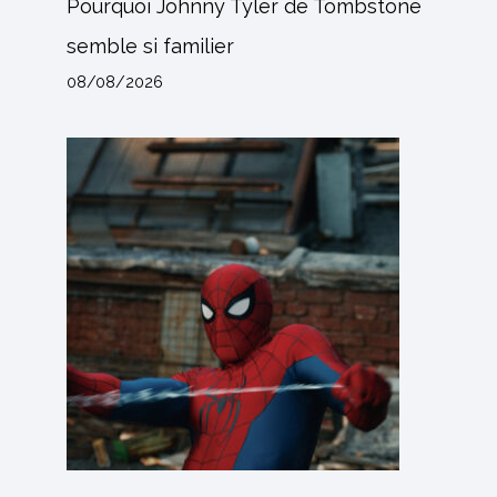
Pourquoi Johnny Tyler de Tombstone
semble si familier
08/08/2026