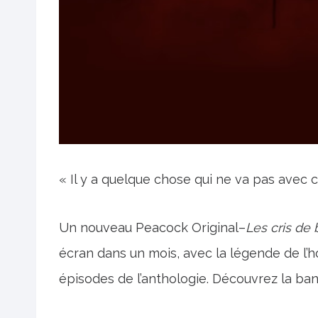
« Il y a quelque chose qui ne va pas avec c
Un nouveau Peacock Original–
Les cris de
écran dans un mois, avec la légende de l’h
épisodes de l’anthologie. Découvrez la ba