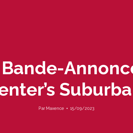
 Bande-Annonce
enter’s Suburb
Par
Maxence
15/09/2023