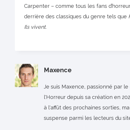
Carpenter – comme tous les fans d’horreur e
derrière des classiques du genre tels que
Ils vivent.
Maxence
Je suis Maxence, passionné par le
l'Horreur depuis sa création en 202
à l'affût des prochaines sorties, ma
suspense parmi les lecteurs du sit