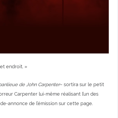
et endroit. »
 banlieue de John Carpenter
– sortira sur le petit
orreur Carpenter lui-même réalisant l’un des
nde-annonce de l’émission sur cette page.