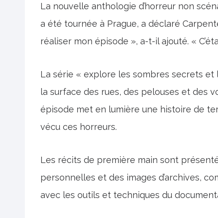
La nouvelle anthologie d’horreur non scéna
a été tournée à Prague, a déclaré Carpent
réaliser mon épisode », a-t-il ajouté. « C’éta
La série « explore les sombres secrets et 
la surface des rues, des pelouses et des v
épisode met en lumière une histoire de te
vécu ces horreurs.
Les récits de première main sont présentés
personnelles et des images d’archives, com
avec les outils et techniques du documenta