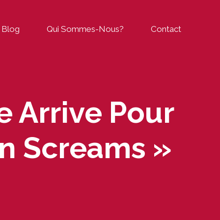
Blog
Qui Sommes-Nous?
Contact
 Arrive Pour
an Screams »