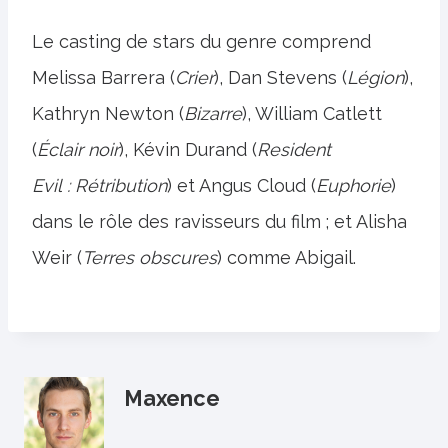
Le casting de stars du genre comprend
Melissa Barrera (
Crier
), Dan Stevens (
Légion
),
Kathryn Newton (
Bizarre
), William Catlett
(
Éclair noir
), Kévin Durand (
Resident
Evil : Rétribution
) et Angus Cloud (
Euphorie
)
dans le rôle des ravisseurs du film ; et Alisha
Weir (
Terres obscures
) comme Abigail.
Maxence