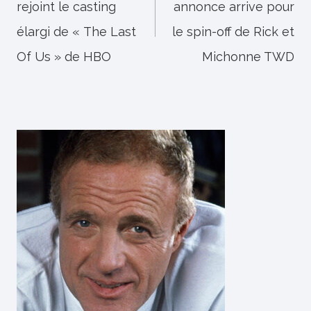
rejoint le casting
annonce arrive pour
l’article
élargi de « The Last
le spin-off de Rick et
Of Us » de HBO
Michonne TWD