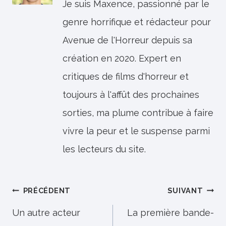
Je suis Maxence, passionné par le
genre horrifique et rédacteur pour
Avenue de l'Horreur depuis sa
création en 2020. Expert en
critiques de films d'horreur et
toujours à l'affût des prochaines
sorties, ma plume contribue à faire
vivre la peur et le suspense parmi
les lecteurs du site.
Navigation
PRÉCÉDENT
SUIVANT
de
Un autre acteur
La première bande-