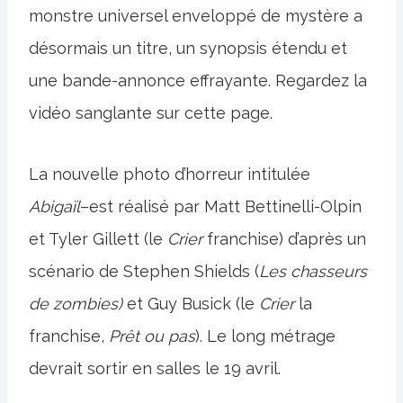
monstre universel enveloppé de mystère a
désormais un titre, un synopsis étendu et
une bande-annonce effrayante. Regardez la
vidéo sanglante sur cette page.
La nouvelle photo d’horreur intitulée
Abigaïl
–est réalisé par Matt Bettinelli-Olpin
et Tyler Gillett (le
Crier
franchise) d’après un
scénario de Stephen Shields (
Les chasseurs
de zombies)
et Guy Busick (le
Crier
la
franchise,
Prêt ou pas
). Le long métrage
devrait sortir en salles le 19 avril.