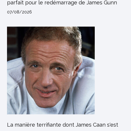
parfait pour le redémarrage de James Gunn
07/08/2026
La manière terrifiante dont James Caan s'est