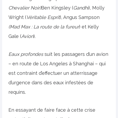
Chevalier Noir)
Ben Kingsley (
Gandhi
), Molly
Wright (
Véritable Esprit
), Angus Sampson
(Mad Max : La route de la fureur
) et Kelly
Gale (
Avion
).
Eaux profondes
suit les passagers d’un avion
– en route de Los Angeles à Shanghai – qui
est contraint d’effectuer un atterrissage
d’urgence dans des eaux infestées de
requins.
En essayant de faire face à cette crise