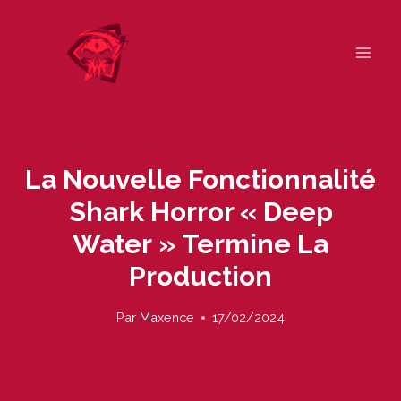
Skip
to
content
La Nouvelle Fonctionnalité
Shark Horror « Deep
Water » Termine La
Production
Par
Maxence
17/02/2024