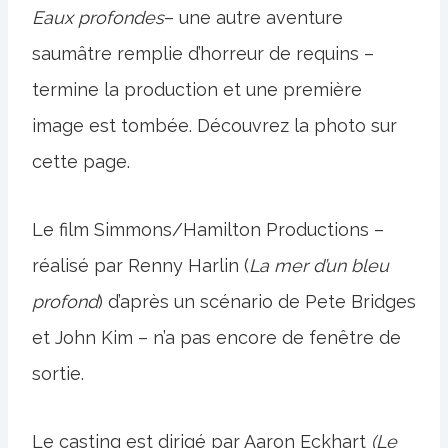
Eaux profondes
– une autre aventure
saumâtre remplie d’horreur de requins –
termine la production et une première
image est tombée. Découvrez la photo sur
cette page.
Le film Simmons/Hamilton Productions –
réalisé par Renny Harlin (
La mer d’un bleu
profond
) d’après un scénario de Pete Bridges
et John Kim – n’a pas encore de fenêtre de
sortie.
Le casting est dirigé par Aaron Eckhart
(Le