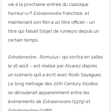
vie à la prochaine entrée du classique
horreur-s/f
Extraterrestre
franchise, et
maintenant son film a un titre officiel – un
titre qui faisait l’objet de rumeurs depuis un
certain temps.
Extraterrestre : Romulus
– qui sortira en salles
le 16 août – est réalisé par Alvarez d’après
un scénario qu’il a écrit avec Rodo Sayagues.
Le long métrage des 20th Century Studios
se déroulerait apparemment entre les
événements de
Extraterrestre
(1979) et
Extraterrestres
(1986).