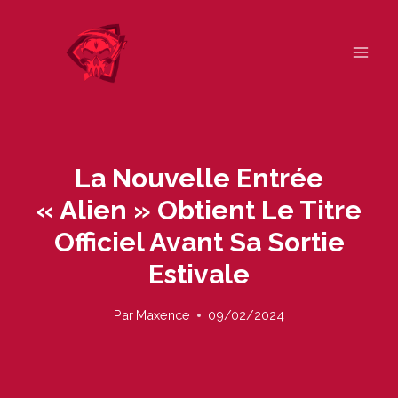
Skip
to
content
La Nouvelle Entrée
« Alien » Obtient Le Titre
Officiel Avant Sa Sortie
Estivale
Par
Maxence
09/02/2024