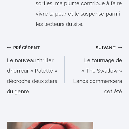
sorties, ma plume contribue à faire
vivre la peur et le suspense parmi
les lecteurs du site.
Navigation
PRÉCÉDENT
SUIVANT
de
Le nouveau thriller
Le tournage de
d’horreur « Palette »
« The Swallow »
l’article
décroche deux stars
Lands commencera
du genre
cet été