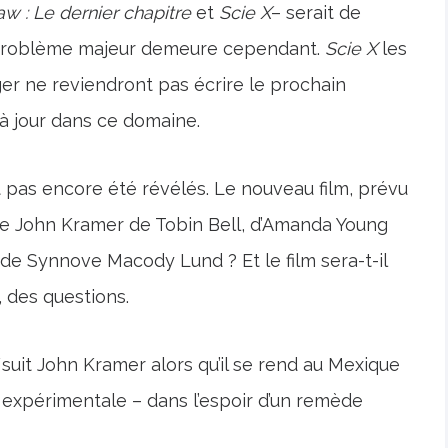
aw : Le dernier chapitre
et
Scie X
– serait de
n problème majeur demeure cependant.
Scie X
les
er ne reviendront pas écrire le prochain
 à jour dans ce domaine.
ont pas encore été révélés. Le nouveau film, prévu
 de John Kramer de Tobin Bell, d’Amanda Young
e Synnove Macody Lund ? Et le film sera-t-il
, des questions.
suit John Kramer alors qu’il se rend au Mexique
expérimentale – dans l’espoir d’un remède