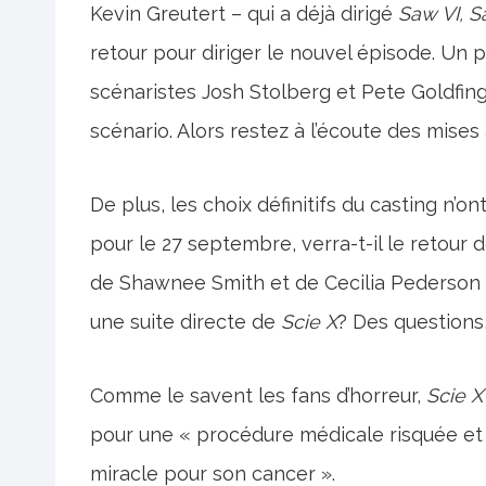
Kevin Greutert – qui a déjà dirigé
Saw VI, S
retour pour diriger le nouvel épisode. U
scénaristes Josh Stolberg et Pete Goldfing
scénario. Alors restez à l’écoute des mises
De plus, les choix définitifs du casting n’
pour le 27 septembre, verra-t-il le retour
de Shawnee Smith et de Cecilia Pederson d
une suite directe de
Scie X
? Des questions
Comme le savent les fans d’horreur,
Scie X
pour une « procédure médicale risquée et 
miracle pour son cancer ».