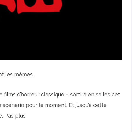
ent les mêmes.
 films d’horreur classique – sortira en salles cet
 scénario pour le moment. Et jusqu’à cette
e. Pas plus.