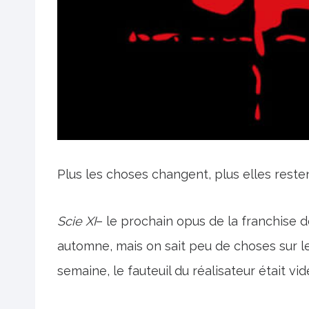
Plus les choses changent, plus elles rest
Scie XI
– le prochain opus de la franchise de
automne, mais on sait peu de choses sur le
semaine, le fauteuil du réalisateur était vid