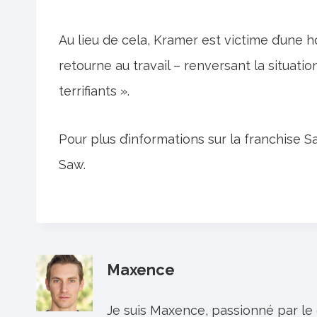
Au lieu de cela, Kramer est victime d’une h
retourne au travail – renversant la situati
terrifiants ».
Pour plus d’informations sur la franchise S
Saw.
Maxence
Je suis Maxence, passionné par le