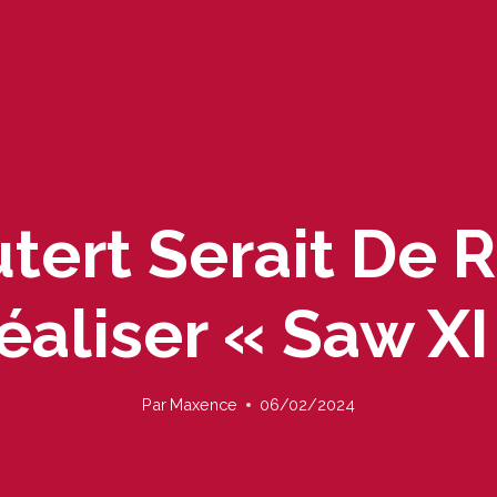
tert Serait De 
éaliser « Saw XI
Par
Maxence
06/02/2024