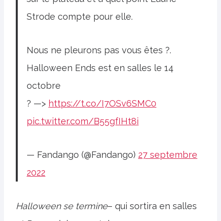
Strode compte pour elle.
Nous ne pleurons pas vous êtes ?.
Halloween Ends est en salles le 14
octobre
? —>
https://t.co/I7OSv6SMC0
pic.twitter.com/B55gfIHt8i
— Fandango (@Fandango)
27 septembre
2022
Halloween se termine
– qui sortira en salles