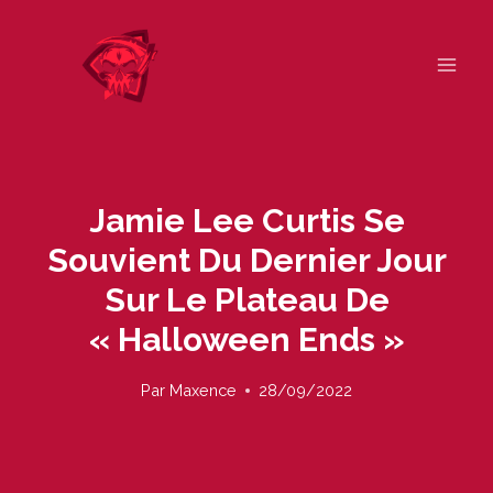
Skip
to
content
Jamie Lee Curtis Se
Souvient Du Dernier Jour
Sur Le Plateau De
« Halloween Ends »
Par
Maxence
28/09/2022