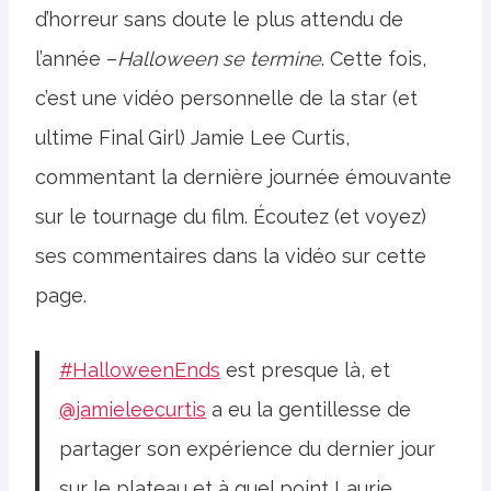
d’horreur sans doute le plus attendu de
l’année –
Halloween se termine
. Cette fois,
c’est une vidéo personnelle de la star (et
ultime Final Girl) Jamie Lee Curtis,
commentant la dernière journée émouvante
sur le tournage du film. Écoutez (et voyez)
ses commentaires dans la vidéo sur cette
page.
#HalloweenEnds
est presque là, et
@jamieleecurtis
a eu la gentillesse de
partager son expérience du dernier jour
sur le plateau et à quel point Laurie