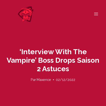
Skip
to
content
‘Interview With The
Vampire’ Boss Drops Saison
2 Astuces
Par
Maxence
02/12/2022