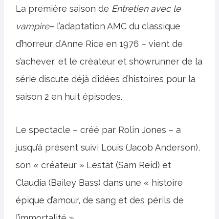
La première saison de
Entretien avec le
vampire
– l’adaptation AMC du classique
d’horreur d’Anne Rice en 1976 – vient de
s’achever, et le créateur et showrunner de la
série discute déjà d’idées d’histoires pour la
saison 2 en huit épisodes.
Le spectacle – créé par Rolin Jones – a
jusqu’à présent suivi Louis (Jacob Anderson),
son « créateur » Lestat (Sam Reid) et
Claudia (Bailey Bass) dans une « histoire
épique d’amour, de sang et des périls de
l’immortalité ».