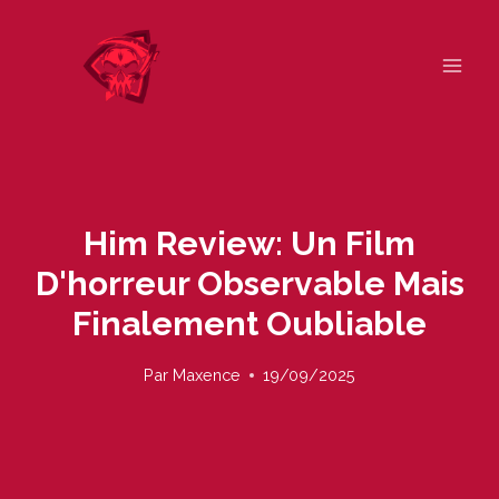
Skip
to
content
Him Review: Un Film
D'horreur Observable Mais
Finalement Oubliable
Par
Maxence
19/09/2025