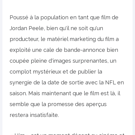
Poussé à la population en tant que film de
Jordan Peele, bien qu'il ne soit qu'un
producteur, le matériel marketing du film a
exploité une cale de bande-annonce bien
coupée pleine d'images surprenantes, un
complot mystérieux et de publier la
synergie de la date de sortie avec la NFL en
saison. Mais maintenant que le film est là, il
semble que la promesse des aperçus
restera insatisfaite.