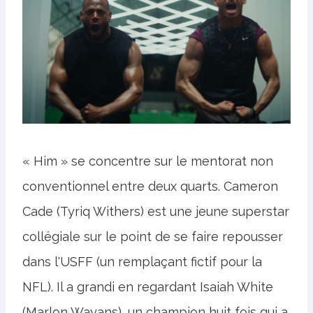
« Him » se concentre sur le mentorat non
conventionnel entre deux quarts. Cameron
Cade (Tyriq Withers) est une jeune superstar
collégiale sur le point de se faire repousser
dans l'USFF (un remplaçant fictif pour la
NFL). Il a grandi en regardant Isaiah White
(Marlon Wayans), un champion huit fois qui a