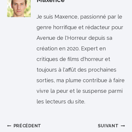
Je suis Maxence, passionné par le
genre horrifique et rédacteur pour
Avenue de l'Horreur depuis sa
création en 2020. Expert en
critiques de films d'horreur et
toujours à l'affût des prochaines
sorties, ma plume contribue à faire
vivre la peur et le suspense parmi
les lecteurs du site.
Navigation
PRÉCÉDENT
SUIVANT