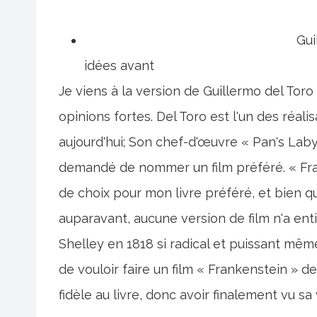
Gui
idées avant
Je viens à la version de Guillermo del Tor
opinions fortes. Del Toro est l'un des réalis
aujourd'hui; Son chef-d'œuvre « Pan's Labyr
demandé de nommer un film préféré. « Fran
de choix pour mon livre préféré, et bien qu
auparavant, aucune version de film n'a en
Shelley en 1818 si radical et puissant mêm
de vouloir faire un film « Frankenstein » 
fidèle au livre, donc avoir finalement vu sa