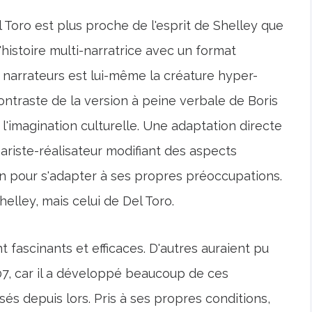
 Toro est plus proche de l'esprit de Shelley que
l'histoire multi-narratrice avec un format
es narrateurs est lui-même la créature hyper-
ntraste de la version à peine verbale de Boris
l'imagination culturelle. Une adaptation directe
ariste-réalisateur modifiant des aspects
ion pour s'adapter à ses propres préoccupations.
elley, mais celui de Del Toro.
fascinants et efficaces. D'autres auraient pu
2007, car il a développé beaucoup de ces
sés depuis lors. Pris à ses propres conditions,