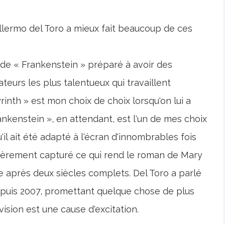
llermo del Toro a mieux fait beaucoup de ces
o de « Frankenstein » préparé à avoir des
ateurs les plus talentueux qui travaillent
inth » est mon choix de choix lorsqu'on lui a
kenstein », en attendant, est l'un de mes choix
'il ait été adapté à l'écran d'innombrables fois
tièrement capturé ce qui rend le roman de Mary
e après deux siècles complets. Del Toro a parlé
depuis 2007, promettant quelque chose de plus
 vision est une cause d'excitation.