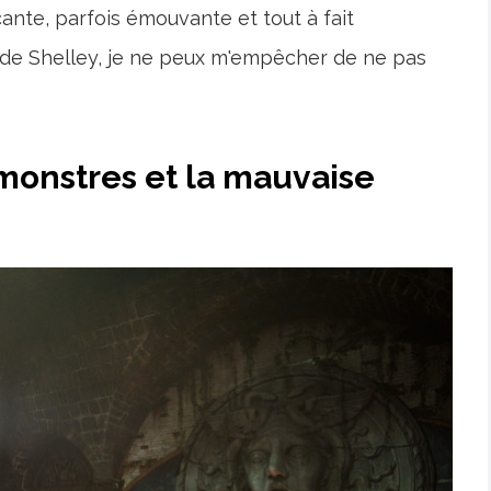
nte, parfois émouvante et tout à fait
t de Shelley, je ne peux m'empêcher de ne pas
 monstres et la mauvaise