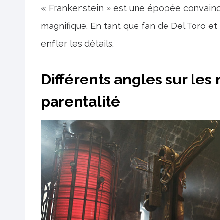
« Frankenstein » est une épopée convainca
magnifique. En tant que fan de Del Toro e
enfiler les détails.
Différents angles sur les
parentalité