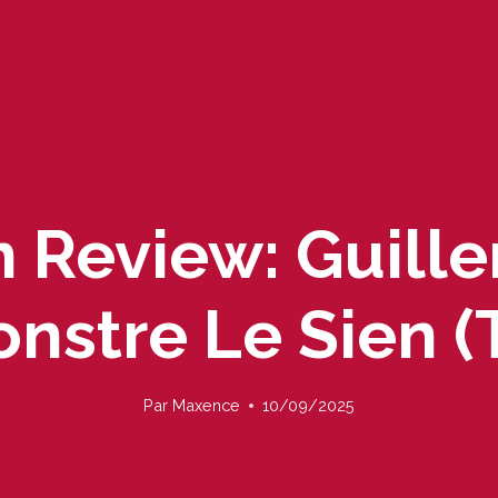
n Review: Guille
onstre Le Sien (
Par
Maxence
10/09/2025