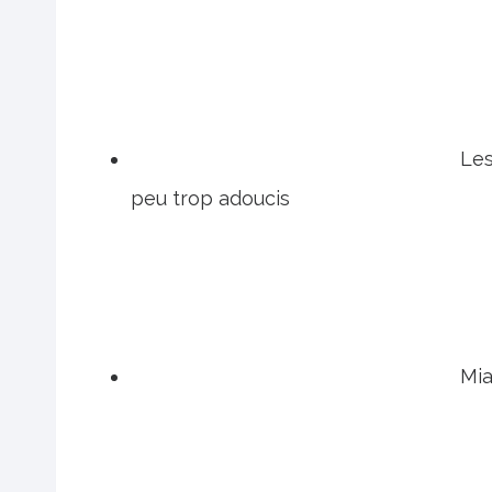
Les
peu trop adoucis
Mia