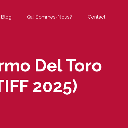
Blog
Qui Sommes-Nous?
Contact
rmo Del Toro
TIFF 2025)