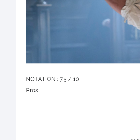
NOTATION :
7.5 / 10
Pros