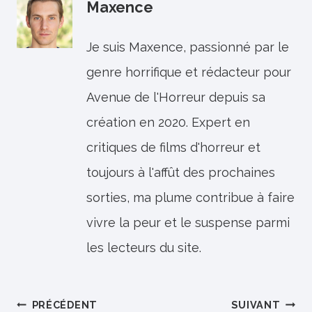
Maxence
Je suis Maxence, passionné par le
genre horrifique et rédacteur pour
Avenue de l'Horreur depuis sa
création en 2020. Expert en
critiques de films d'horreur et
toujours à l'affût des prochaines
sorties, ma plume contribue à faire
vivre la peur et le suspense parmi
les lecteurs du site.
Navigation
PRÉCÉDENT
SUIVANT