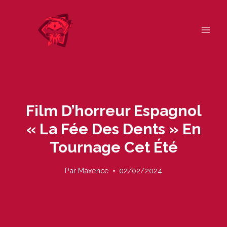
Skip
to
content
Film D’horreur Espagnol
« La Fée Des Dents » En
Tournage Cet Été
Par
Maxence
02/02/2024