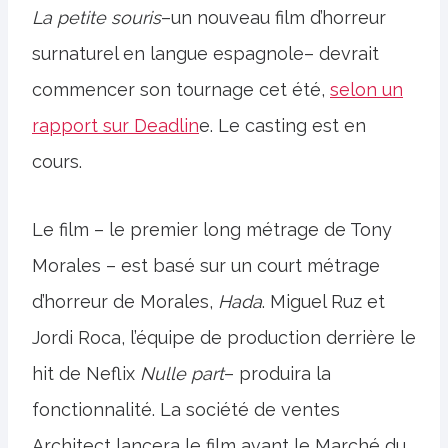
La petite souris
–un nouveau film d’horreur
surnaturel en langue espagnole– devrait
commencer son tournage cet été,
selon un
rapport sur Deadlin
e. Le casting est en
cours.
Le film – le premier long métrage de Tony
Morales – est basé sur un court métrage
d’horreur de Morales,
Hada
. Miguel Ruz et
Jordi Roca, l’équipe de production derrière le
hit de Neflix
Nulle part
– produira la
fonctionnalité. La société de ventes
Architect lancera le film avant le Marché du