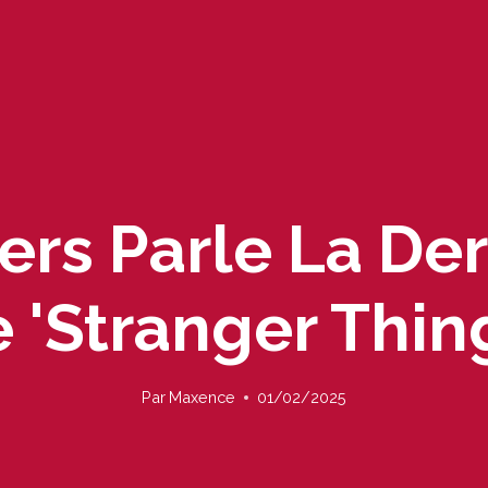
ers Parle La De
 'Stranger Thin
Par
Maxence
01/02/2025