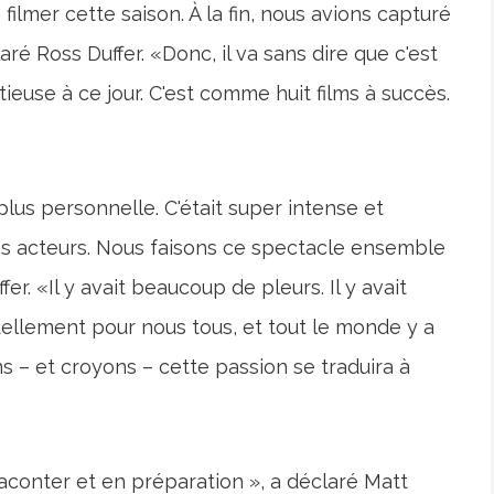
lmer cette saison. À la fin, nous avions capturé
é Ross Duffer. «Donc, il va sans dire que c'est
tieuse à ce jour. C'est comme huit films à succès.
lus personnelle. C'était super intense et
os acteurs. Nous faisons ce spectacle ensemble
er. «Il y avait beaucoup de pleurs. Il y avait
 tellement pour nous tous, et tout le monde y a
 – et croyons – cette passion se traduira à
raconter et en préparation », a déclaré Matt