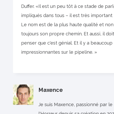
Duffer. «Il est un peu tôt à ce stade de 
impliqués dans tous – il est très importan
Le nom est de la plus haute qualité et non r
toujours son propre chemin. Et aussi, il do
penser que c'est génial. Et il y a beauco
impressionnantes sur le pipeline. »
Maxence
Je suis Maxence, passionné par le
l'Horreur depuis sa création en 202