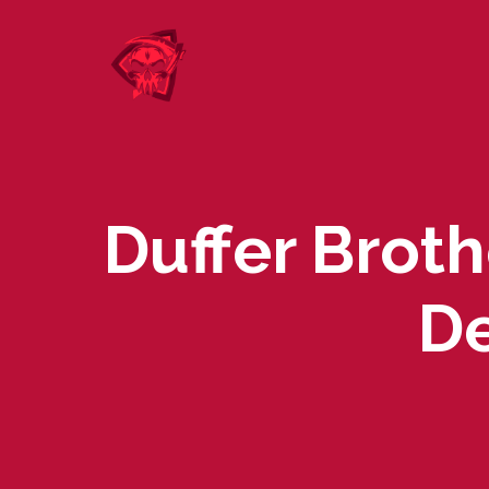
Skip
to
content
Duffer Broth
De