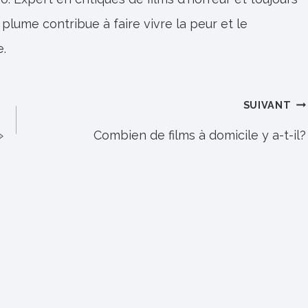
 plume contribue à faire vivre la peur et le
e.
SUIVANT
»
Combien de films à domicile y a-t-il?