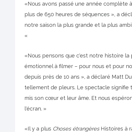
«Nous avons passé une année complète à fi
plus de 650 heures de séquences », a déclar
notre saison la plus grande et la plus ambi
«
«Nous pensons que c'est notre histoire la p
émotionnel à filmer – pour nous et pour n
depuis près de 10 ans », a déclaré Matt Duff
tellement de pleurs. Le spectacle signifie
mis son cœur et leur âme. Et nous espérons
l'écran. »
«Il y a plus
Choses étrangères
Histoires à 