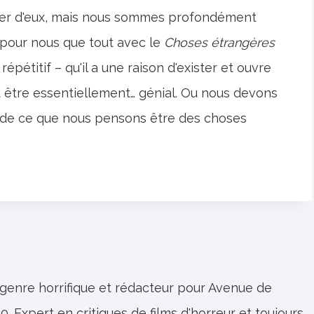
parler d'eux, mais nous sommes profondément
t pour nous que tout avec le
Choses étrangères
épétitif – qu'il a une raison d'exister et ouvre
it être essentiellement… génial. Ou nous devons
up de ce que nous pensons être des choses
 genre horrifique et rédacteur pour Avenue de
0. Expert en critiques de films d'horreur et toujours