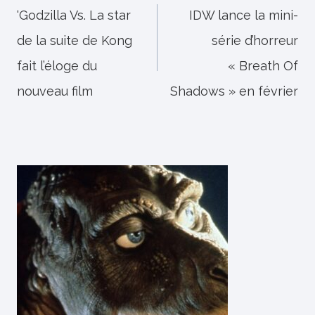
de
‘Godzilla Vs. La star
IDW lance la mini-
de la suite de Kong
série d’horreur
l’article
fait l’éloge du
« Breath Of
nouveau film
Shadows » en février