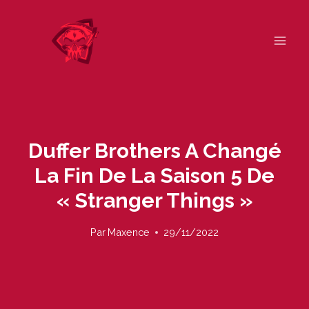
Skip
to
content
Duffer Brothers A Changé
La Fin De La Saison 5 De
« Stranger Things »
Par
Maxence
29/11/2022