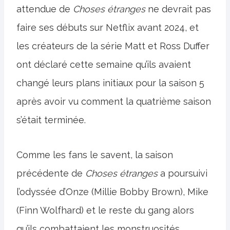
attendue de
Choses étranges
ne devrait pas
faire ses débuts sur Netflix avant 2024, et
les créateurs de la série Matt et Ross Duffer
ont déclaré cette semaine qu’ils avaient
changé leurs plans initiaux pour la saison 5
après avoir vu comment la quatrième saison
s’était terminée.
Comme les fans le savent, la saison
précédente de
Choses étranges
a poursuivi
l’odyssée d’Onze (Millie Bobby Brown), Mike
(Finn Wolfhard) et le reste du gang alors
qu’ils combattaient les monstruosités