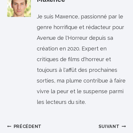
Je suis Maxence, passionné par le
genre horrifique et rédacteur pour
Avenue de l'Horreur depuis sa
création en 2020. Expert en
critiques de films d'horreur et
toujours à l'affût des prochaines
sorties, ma plume contribue à faire
vivre la peur et le suspense parmi
les lecteurs du site.
Navigation
PRÉCÉDENT
SUIVANT