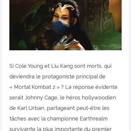
Si Cole Young et Liu Kang sont morts, qui
deviendra le protagoniste principal de
« Mortal Kombat 2 » ? La réponse évidente
serait Johnny Cage, le héros hollywoodien
de Karl Urban, partageant peut-être les
tâches avec la championne Earthrealm
survivante la plus importante du premier