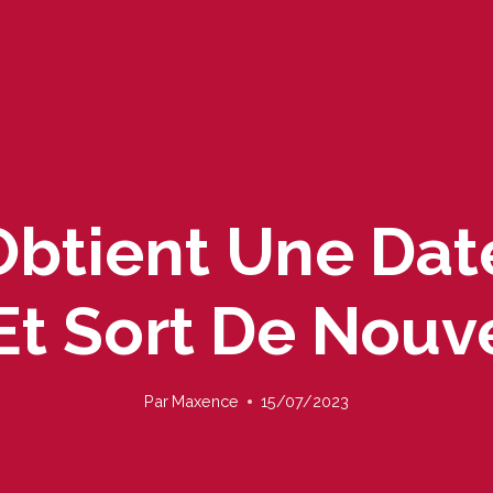
 Obtient Une Da
t Sort De Nouv
Par
Maxence
15/07/2023