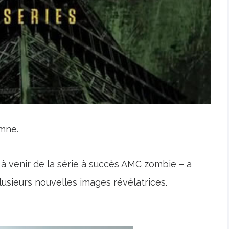
omne.
f à venir de la série à succès AMC zombie – a
usieurs nouvelles images révélatrices.