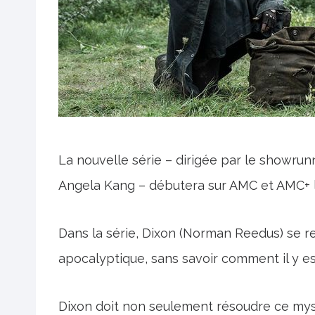
La nouvelle série – dirigée par le showrun
Angela Kang – débutera sur AMC et AMC+ 
Dans la série, Dixon (Norman Reedus) se r
apocalyptique, sans savoir comment il y est
Dixon doit non seulement résoudre ce mys