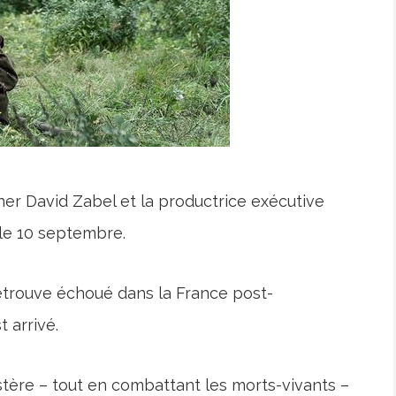
ner David Zabel et la productrice exécutive
le 10 septembre.
etrouve échoué dans la France post-
 arrivé.
tère – tout en combattant les morts-vivants –