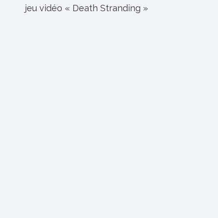
jeu vidéo « Death Stranding »
l’article