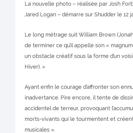
La nouvelle photo – réalisée par Josh Forb
Jared Logan – démarre sur Shudder le 12 ja
Le long métrage suit William Brown (Jonah
de terminer ce qu’il appelle son « magnum 
un obstacle créatif sous la forme d’un vo
Hiver). »
Ayant enfin le courage d’affronter son ennu
inadvertance. Pire encore, il tente de dis
accidentel de terreur, provoquant l’accum
morts-vivants qui le tourmentent et créen
musicales ».