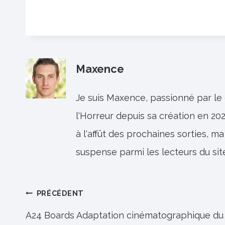
Maxence
Je suis Maxence, passionné par le
l'Horreur depuis sa création en 202
à l'affût des prochaines sorties, ma
suspense parmi les lecteurs du sit
Navigation
PRÉCÉDENT
de
A24 Boards Adaptation cinématographique du