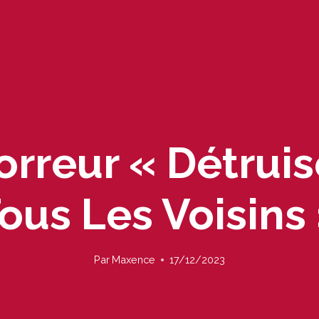
rreur « Détruis
ous Les Voisins
Par
Maxence
17/12/2023