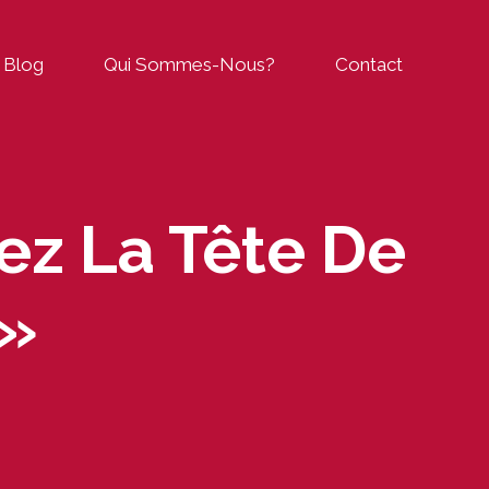
Blog
Qui Sommes-Nous?
Contact
ez La Tête De
 »