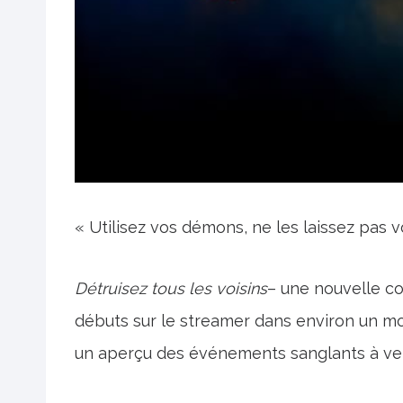
« Utilisez vos démons, ne les laissez pas vou
Détruisez tous les voisins
– une nouvelle co
débuts sur le streamer dans environ un mo
un aperçu des événements sanglants à veni