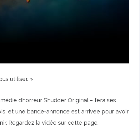
s utiliser. »
médie d’horreur Shudder Original – fera ses
is, et une bande-annonce est arrivée pour avoir
r. Regardez la vidéo sur cette page.