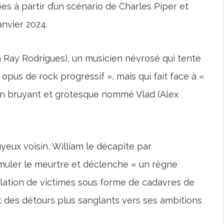
es à partir d’un scénario de Charles Piper et
nvier 2024.
 Ray Rodrigues), un musicien névrosé qui tente
opus de rock progressif », mais qui fait face à «
isin bruyant et grotesque nommé Vlad (Alex
yeux voisin, William le décapite par
simuler le meurtre et déclenche « un règne
ulation de victimes sous forme de cadavres de
t des détours plus sanglants vers ses ambitions