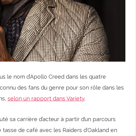
us le nom d’Apollo Creed dans les quatre
ut connu des fans du genre pour son rôle dans les
ns,
selon un rapport dans Variety
.
é sa carrière d’acteur à partir d’un parcours
 tasse de café avec les Raiders d’Oakland en