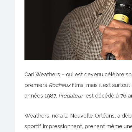
Carl Weathers – qui est devenu célèbre so
premiers
Rocheux
films, mais il est surto
années 1987.
Prédateur
–est décédé à 76 a
Weathers, né à la Nouvelle-Orléans, a début
sportif impressionnant, prenant même une