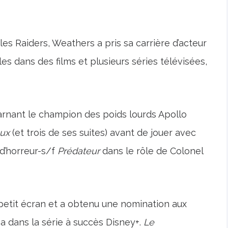
s Raiders, Weathers a pris sa carrière d’acteur
es dans des films et plusieurs séries télévisées,
rnant le champion des poids lourds Apollo
ux
(et trois de ses suites) avant de jouer avec
d’horreur-s/f
Prédateur
dans le rôle de
Colonel
etit écran et a obtenu une nomination aux
 dans la série à succès Disney+.
Le