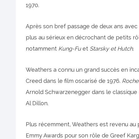
1970.
Après son bref passage de deux ans avec le
plus au sérieux en décrochant de petits rôl
notamment
Kung-Fu
et
Starsky et Hutch
.
Weathers a connu un grand succès en inca
Creed dans le film oscarisé de 1976.
Roche
Arnold Schwarzenegger dans le classique 
Al Dillon.
Plus récemment, Weathers est revenu au p
Emmy Awards pour son rôle de Greef Karga