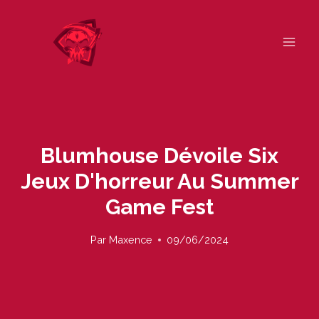
Skip
to
content
Blumhouse Dévoile Six
Jeux D'horreur Au Summer
Game Fest
Par
Maxence
09/06/2024