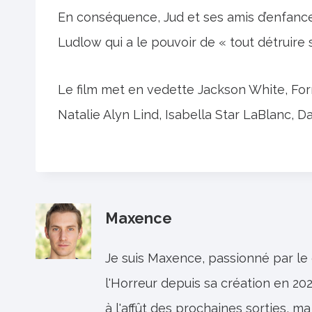
En conséquence, Jud et ses amis d’enfance
Ludlow qui a le pouvoir de « tout détruire 
Le film met en vedette Jackson White, Fo
Natalie Alyn Lind, Isabella Star LaBlanc, D
Maxence
Je suis Maxence, passionné par le
l'Horreur depuis sa création en 202
à l'affût des prochaines sorties, ma