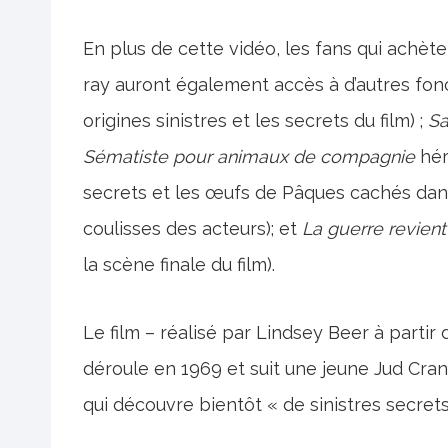
En plus de cette vidéo, les fans qui achè
ray auront également accès à d’autres fon
origines sinistres et les secrets du film) ;
Sa
Sématiste pour animaux de compagnie
hér
secrets et les œufs de Pâques cachés dans 
coulisses des acteurs); et
La guerre revient
la scène finale du film).
Le film – réalisé par Lindsey Beer à partir d
déroule en 1969 et suit une jeune Jud Crand
qui découvre bientôt « de sinistres secrets e