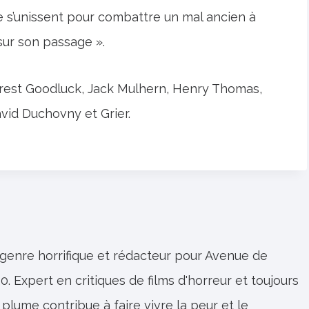
 s’unissent pour combattre un mal ancien à
sur son passage ».
rrest Goodluck, Jack Mulhern, Henry Thomas,
avid Duchovny et Grier.
 genre horrifique et rédacteur pour Avenue de
0. Expert en critiques de films d'horreur et toujours
 plume contribue à faire vivre la peur et le