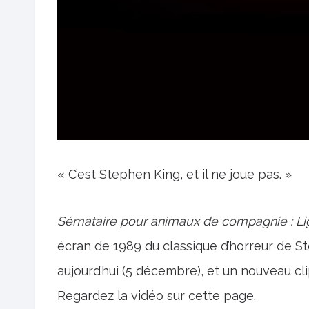
« C’est Stephen King, et il ne joue pas. »
Sémataire pour animaux de compagnie : L
écran de 1989 du classique d’horreur de S
aujourd’hui (5 décembre), et un nouveau cl
Regardez la vidéo sur cette page.