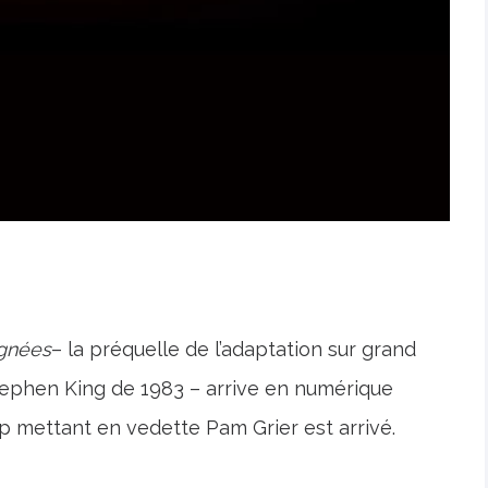
ignées
– la préquelle de l’adaptation sur grand
tephen King de 1983 – arrive en numérique
ip mettant en vedette Pam Grier est arrivé.