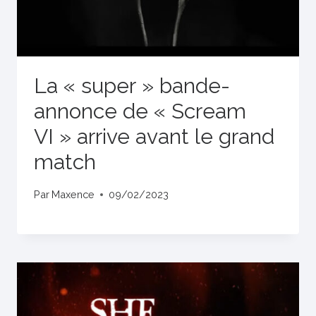
La « super » bande-
annonce de « Scream
VI » arrive avant le grand
match
Par
Maxence
09/02/2023