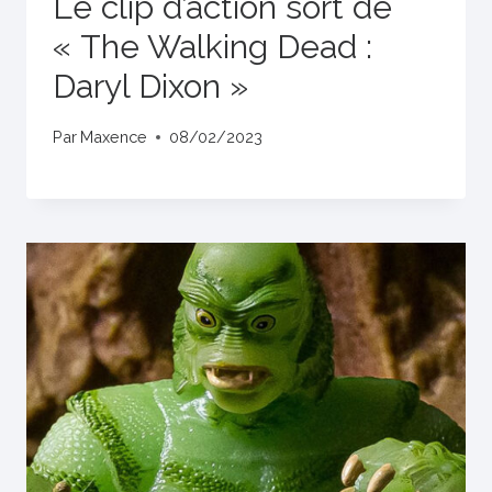
Le clip d’action sort de
« The Walking Dead :
Daryl Dixon »
Par
Maxence
08/02/2023