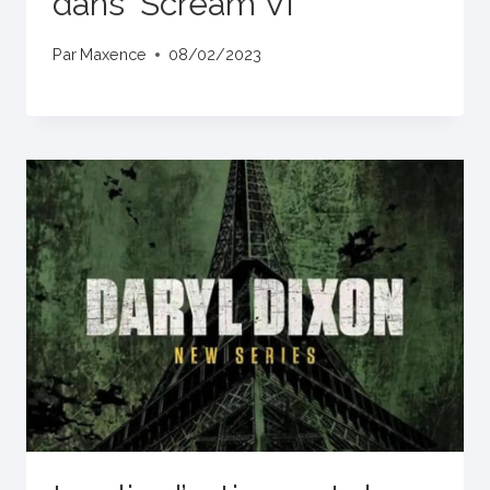
dans ‘Scream VI’
Par
Maxence
08/02/2023