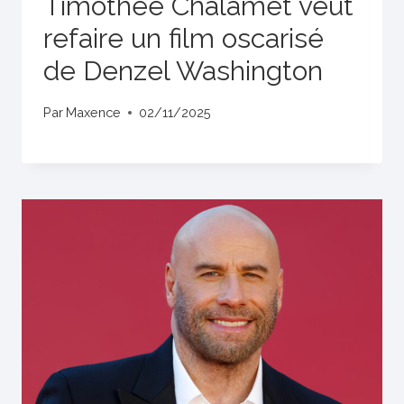
Timothée Chalamet veut
refaire un film oscarisé
de Denzel Washington
Par
Maxence
02/11/2025