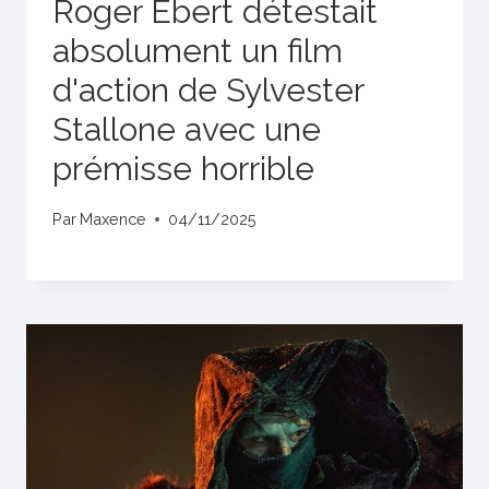
Roger Ebert détestait
absolument un film
d'action de Sylvester
Stallone avec une
prémisse horrible
Par
Maxence
04/11/2025