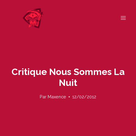
Skip
to
content
Critique Nous Sommes La
Nuit
Par
Maxence
12/02/2012