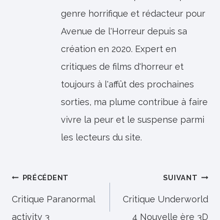
genre horrifique et rédacteur pour
Avenue de l'Horreur depuis sa
création en 2020. Expert en
critiques de films d'horreur et
toujours à l'affût des prochaines
sorties, ma plume contribue à faire
vivre la peur et le suspense parmi
les lecteurs du site.
Navigation
PRÉCÉDENT
SUIVANT
de
Critique Paranormal
Critique Underworld
activity 3
4 Nouvelle ère 3D