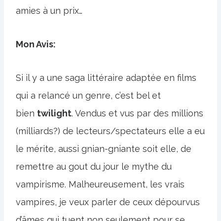
amies à un prix…
Mon Avis:
Si il y a une saga littéraire adaptée en films
qui a relancé un genre, c’est bel et
bien
twilight
. Vendus et vus par des millions
(milliards?) de lecteurs/spectateurs elle a eu
le mérite, aussi gnian-gniante soit elle, de
remettre au gout du jour le mythe du
vampirisme. Malheureusement, les vrais
vampires, je veux parler de ceux dépourvus
d’âmes qui tuent non seulement pour se