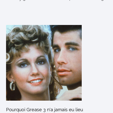
l’article
Pourquoi Grease 3 n'a jamais eu lieu