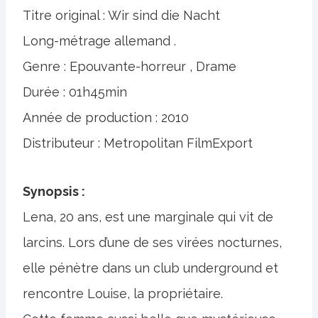
Titre original : Wir sind die Nacht
Long-métrage allemand .
Genre : Epouvante-horreur , Drame
Durée : 01h45min
Année de production : 2010
Distributeur : Metropolitan FilmExport
Synopsis :
Lena, 20 ans, est une marginale qui vit de
larcins. Lors d’une de ses virées nocturnes,
elle pénètre dans un club underground et
rencontre Louise, la propriétaire.