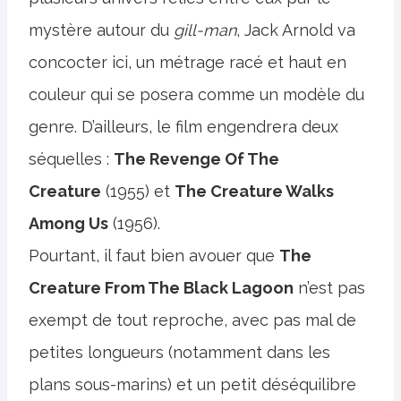
mystère autour du
gill-man
, Jack Arnold va
concocter ici, un métrage racé et haut en
couleur qui se posera comme un modèle du
genre. D’ailleurs, le film engendrera deux
séquelles :
The Revenge Of The
Creature
(1955) et
The Creature Walks
Among Us
(1956).
Pourtant, il faut bien avouer que
The
Creature From The Black Lagoon
n’est pas
exempt de tout reproche, avec pas mal de
petites longueurs (notamment dans les
plans sous-marins) et un petit déséquilibre