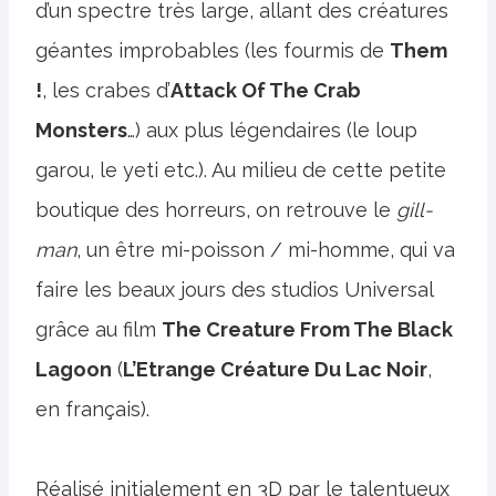
d’un spectre très large, allant des créatures
géantes improbables (les fourmis de
Them
!
, les crabes d’
Attack Of The Crab
Monsters
…) aux plus légendaires (le loup
garou, le yeti etc.). Au milieu de cette petite
boutique des horreurs, on retrouve le
gill-
man
, un être mi-poisson / mi-homme, qui va
faire les beaux jours des studios Universal
grâce au film
The Creature From The Black
Lagoon
(
L’Etrange Créature Du Lac Noir
,
en français).
Réalisé initialement en 3D par le talentueux