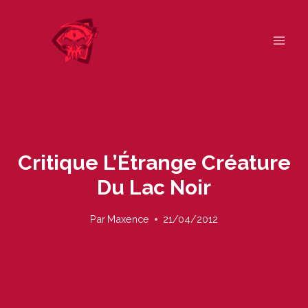
Skip
to
content
Critique L’Étrange Créature
Du Lac Noir
Par
Maxence
21/04/2012