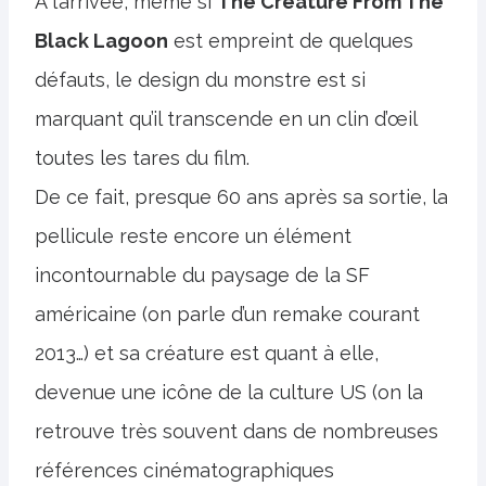
A l’arrivée, même si
The Creature From The
Black Lagoon
est empreint de quelques
défauts, le design du monstre est si
marquant qu’il transcende en un clin d’œil
toutes les tares du film.
De ce fait, presque 60 ans après sa sortie, la
pellicule reste encore un élément
incontournable du paysage de la SF
américaine (on parle d’un remake courant
2013…) et sa créature est quant à elle,
devenue une icône de la culture US (on la
retrouve très souvent dans de nombreuses
références cinématographiques