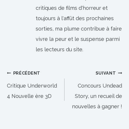
critiques de films d'horreur et
toujours à l'affût des prochaines
sorties, ma plume contribue à faire
vivre la peur et le suspense parmi
les lecteurs du site.
Navigation
PRÉCÉDENT
SUIVANT
de
Critique Underworld
Concours Undead
4 Nouvelle ère 3D
Story, un recueil de
l’article
nouvelles à gagner !