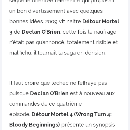
séquelle orientée téléréalité qui proposait
un bon divertissement avec quelques
bonnes idées. 2009 vit naitre
Détour Mortel
3
de
Declan O’Brien
, cette fois le naufrage
n’était pas qu’annoncé, totalement risible et
mal fichu, il tournait la saga en dérision.
Il faut croire que l’échec ne l’effraye pas
puisque
Declan O’Brien
est à nouveau aux
commandes de ce quatrième
épisode.
Détour Mortel 4 (Wrong Turn 4:
Bloody Beginnings)
présente un synopsis