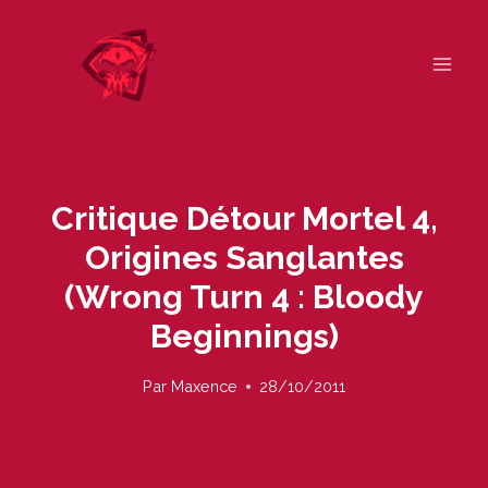
Skip
to
content
Critique Détour Mortel 4,
Origines Sanglantes
(Wrong Turn 4 : Bloody
Beginnings)
Par
Maxence
28/10/2011