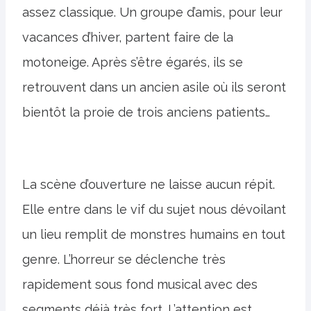
assez classique. Un groupe d’amis, pour leur
vacances d’hiver, partent faire de la
motoneige. Après s’être égarés, ils se
retrouvent dans un ancien asile où ils seront
bientôt la proie de trois anciens patients…
La scène d’ouverture ne laisse aucun répit.
Elle entre dans le vif du sujet nous dévoilant
un lieu remplit de monstres humains en tout
genre. L’horreur se déclenche très
rapidement sous fond musical avec des
segments déjà très fort. L’attention est