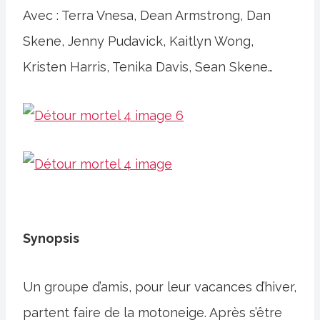
Avec : Terra Vnesa, Dean Armstrong, Dan
Skene, Jenny Pudavick, Kaitlyn Wong,
Kristen Harris, Tenika Davis, Sean Skene…
Synopsis
Un groupe d’amis, pour leur vacances d’hiver,
partent faire de la motoneige. Après s’être