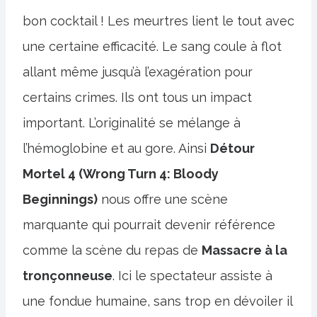
bon cocktail ! Les meurtres lient le tout avec
une certaine efficacité. Le sang coule à flot
allant même jusqu’à l’exagération pour
certains crimes. Ils ont tous un impact
important. L’originalité se mélange à
l’hémoglobine et au gore. Ainsi
Détour
Mortel 4 (Wrong Turn 4: Bloody
Beginnings)
nous offre une scène
marquante qui pourrait devenir référence
comme la scène du repas de
Massacre à la
tronçonneuse
. Ici le spectateur assiste à
une fondue humaine, sans trop en dévoiler il