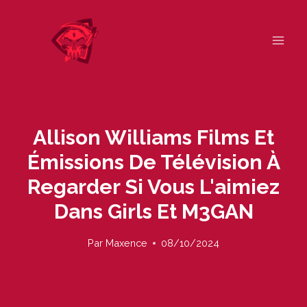
Skip
to
content
Allison Williams Films Et
Émissions De Télévision À
Regarder Si Vous L'aimiez
Dans Girls Et M3GAN
Par
Maxence
08/10/2024