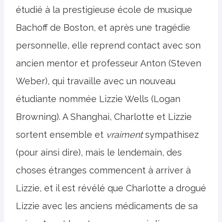
étudié à la prestigieuse école de musique
Bachoff de Boston, et après une tragédie
personnelle, elle reprend contact avec son
ancien mentor et professeur Anton (Steven
Weber), qui travaille avec un nouveau
étudiante nommée Lizzie Wells (Logan
Browning). A Shanghai, Charlotte et Lizzie
sortent ensemble et
vraiment
sympathisez
(pour ainsi dire), mais le lendemain, des
choses étranges commencent à arriver à
Lizzie, et il est révélé que Charlotte a drogué
Lizzie avec les anciens médicaments de sa