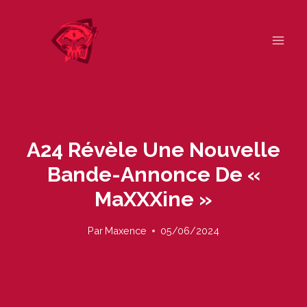
Skip
to
content
A24 Révèle Une Nouvelle
Bande-Annonce De «
MaXXXine »
Par
Maxence
05/06/2024