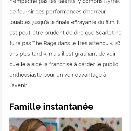
n'empêche pas les talents, y compris Byrne,
de fournir des performances d'horreur
louables jusqu'à la finale effrayante du film. Il
est peut-être prudent de dire que Scarlet ne
fuira pas The Rage dans le très attendu « 28
ans plus tard », mais il est gratifiant de voir
qu'elle a aidé la franchise à garder le public
enthousiaste pour en voir davantage à
l'avenir.
Famille instantanée