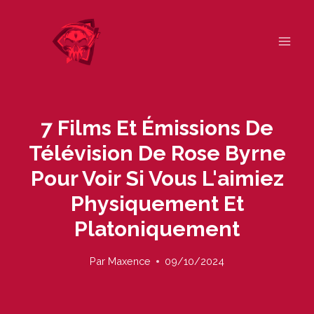
Skip
to
content
7 Films Et Émissions De
Télévision De Rose Byrne
Pour Voir Si Vous L'aimiez
Physiquement Et
Platoniquement
Par
Maxence
09/10/2024