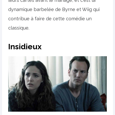
leurs cartes avant le mariage, et c'est la
dynamique barbelée de Byrne et Wiig qui
contribue à faire de cette comédie un
classique.
Insidieux