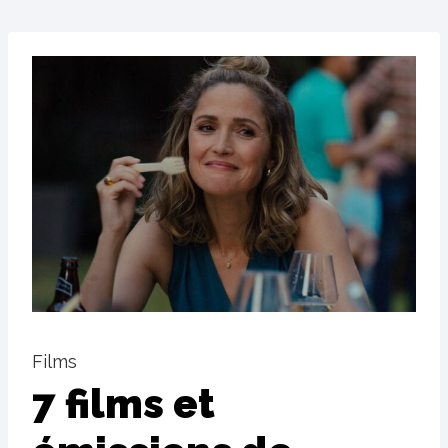
Films
7 films et