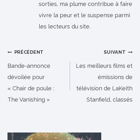
sorties, ma plume contribue à faire
vivre la peur et le suspense parmi
les lecteurs du site.
Navigation
PRÉCÉDENT
SUIVANT
de
Bande-annonce
Les meilleurs films et
dévoilée pour
émissions de
l’article
« Chair de poule :
télévision de LaKeith
The Vanishing »
Stanfield, classés