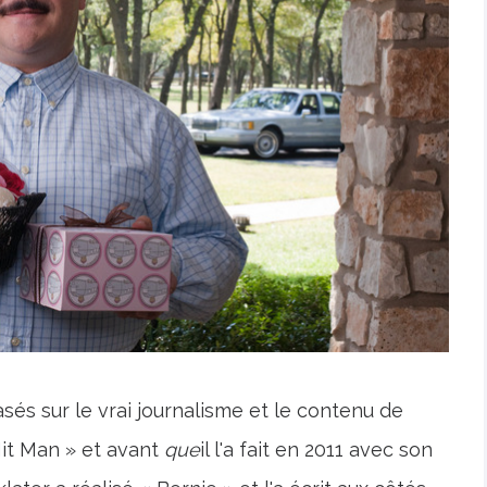
asés sur le vrai journalisme et le contenu de
 Hit Man » et avant
que
il l'a fait en 2011 avec son