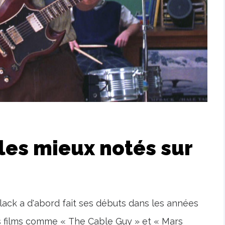
 les mieux notés sur
Black a d'abord fait ses débuts dans les années
s films comme « The Cable Guy » et « Mars