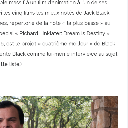
ble massif à un film d'animation à l'un de ses
ci les cinq films les mieux notés de Jack Black
s, répertorié de la note « la plus basse » au
ecial « Richard Linklater: Dream Is Destiny »,
16, est le projet « quatrième meilleur » de Black
ésente Black comme lui-même interviewé au sujet
te liste.)