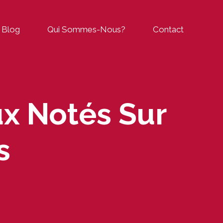
Blog
Qui Sommes-Nous?
Contact
ux Notés Sur
s