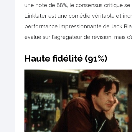
une note de 88%, le consensus critique s
Linklater est une comédie véritable et in
performance impressionnante de Jack Black
évalué sur l'agrégateur de révision, mais c'
Haute fidélité (91%)