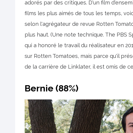
adorés par des critiques. D'un film d'ensem
films les plus aimés de tous les temps, voi
selon l'agrégateur de revue Rotten Tomatoe
plus haut. (Une note technique. The PBS Sp
qui a honoré le travail du réalisateur en 20
sur Rotten Tomatoes, mais parce qu'il pr
de la carrière de Linklater, il est omis de cet
Bernie (88%)