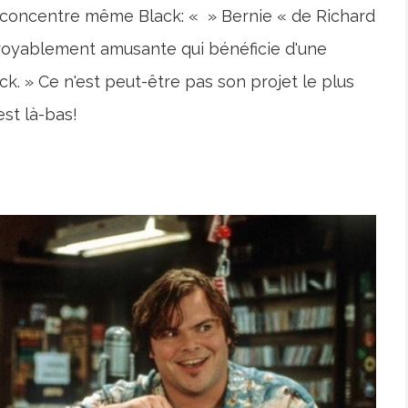
e concentre même Black: « » Bernie « de Richard
croyablement amusante qui bénéficie d'une
. » Ce n'est peut-être pas son projet le plus
est là-bas!