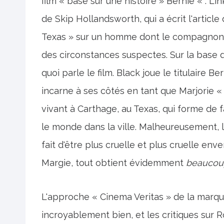
film « basé sur une histoire » Bernie « . Lin
de Skip Hollandsworth, qui a écrit l'articl
Texas » sur un homme dont le compagnon 
des circonstances suspectes. Sur la base 
quoi parle le film. Black joue le titulaire 
incarne à ses côtés en tant que Marjorie «
vivant à Carthage, au Texas, qui forme de
le monde dans la ville. Malheureusement, l'
fait d'être plus cruelle et plus cruelle enve
Margie, tout obtient évidemment
beaucoup
L'approche « Cinema Veritas » de la marque
incroyablement bien, et les critiques sur