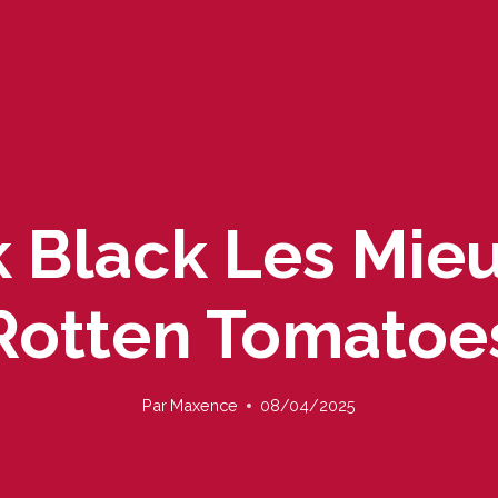
k Black Les Mie
Rotten Tomatoe
Par
Maxence
08/04/2025