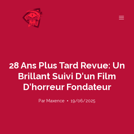
Skip
to
content
28 Ans Plus Tard Revue: Un
Brillant Suivi D'un Film
D'horreur Fondateur
Par
Maxence
19/06/2025