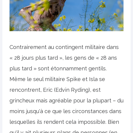
Contrairement au contingent militaire dans
« 28 jours plus tard », les gens de « 28 ans
plus tard » sont étonnamment gentils.
Même le seul militaire Spike et Isla se
rencontrent, Eric (Edvin Ryding), est
grincheux mais agréable pour la plupart – du
moins jusqu'à ce que les circonstances dans
lesquelles ils rendent cela impossible. Bien
qu'il y ait plusieurs plans de personnes (en