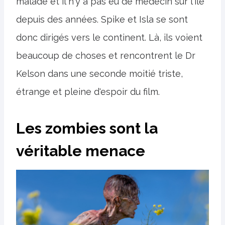
malade et il n'y a pas eu de médecin sur l'île
depuis des années. Spike et Isla se sont
donc dirigés vers le continent. Là, ils voient
beaucoup de choses et rencontrent le Dr
Kelson dans une seconde moitié triste,
étrange et pleine d'espoir du film.
Les zombies sont la
véritable menace